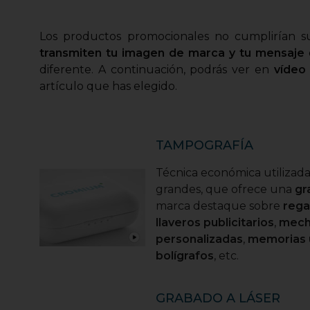
Los productos promocionales no cumplirían s
transmiten tu imagen de marca y tu mensaje
diferente. A continuación, podrás ver en
vídeo
artículo que has elegido.
TAMPOGRAFÍA
Técnica económica utilizada
grandes, que ofrece una
gr
marca destaque sobre
rega
llaveros publicitarios
,
mech
personalizadas
,
memorias 
bolígrafos
, etc.
GRABADO A LÁSER