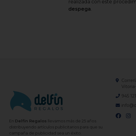
realizada con este procedi
despega
.
Correrí
Vitoria
945 12
info@d
En
Delfín Regalos
llevamos más de 25 años
distribuyendo artículos publicitarios para que su
campaña de publicidad sea un éxito.