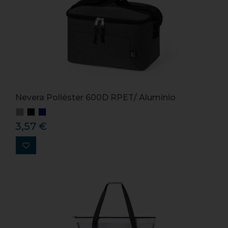
Nevera Poliéster 600D RPET/ Aluminio
3,57 €