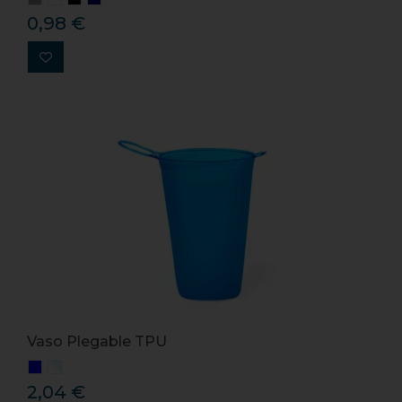
0,98 €
Vaso Plegable TPU
2,04 €