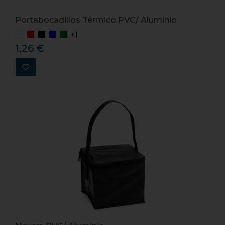
Portabocadillos Térmico PVC/ Aluminio
+1
1,26 €