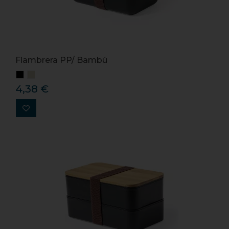
Fiambrera PP/ Bambú
4,38 €