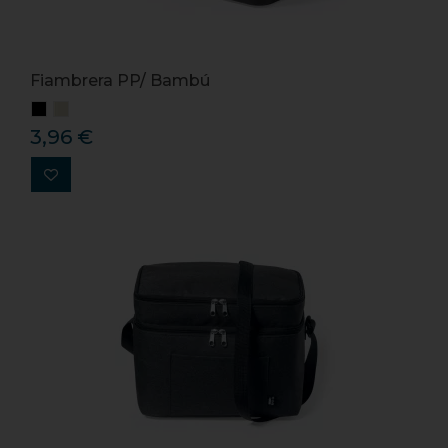
Fiambrera PP/ Bambú
3,96 €