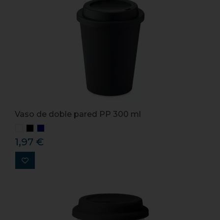
Vaso de doble pared PP 300 ml
1,97 €