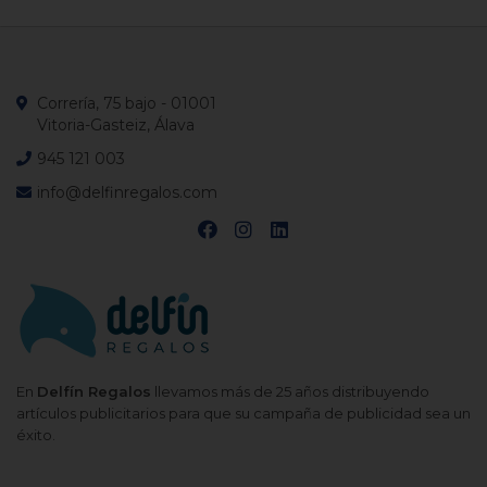
Correría, 75 bajo - 01001
Vitoria-Gasteiz, Álava
945 121 003
info@delfinregalos.com
En
Delfín Regalos
llevamos más de 25 años distribuyendo
artículos publicitarios para que su campaña de publicidad sea un
éxito.