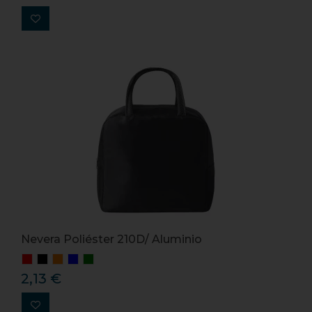
Nevera Poliéster 210D/ Aluminio
2,13 €