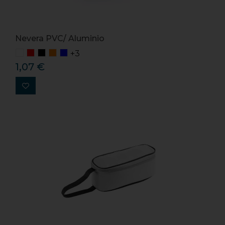
Nevera PVC/ Aluminio
+3
1,07 €