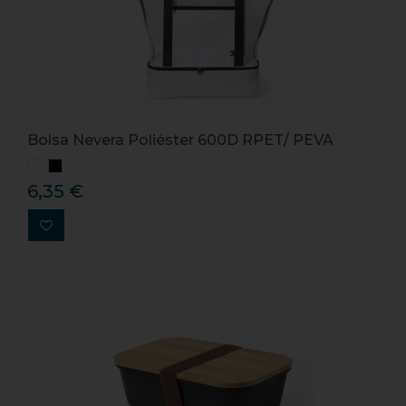
Bolsa Nevera Poliéster 600D RPET/ PEVA
6,35 €