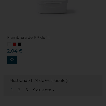
Fiambrera de PP de 1 l.
2,04 €
Mostrando 1-24 de 66 artículo(s)
1
2
3
Siguiente
