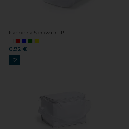
Fiambrera Sandwich PP
0,92 €