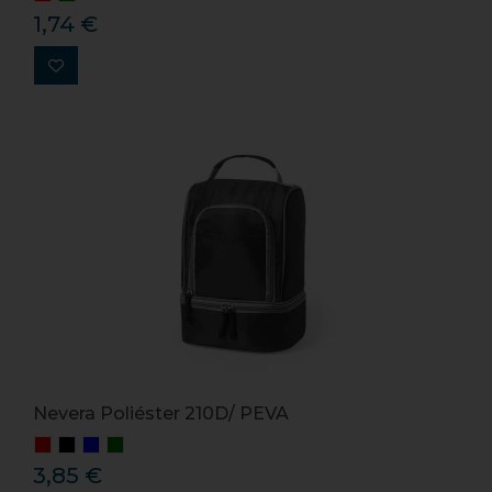
1,74 €
Nevera Poliéster 210D/ PEVA
3,85 €