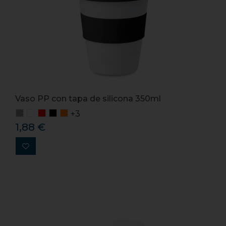
Vaso PP con tapa de silicona 350ml
+3
1,88 €