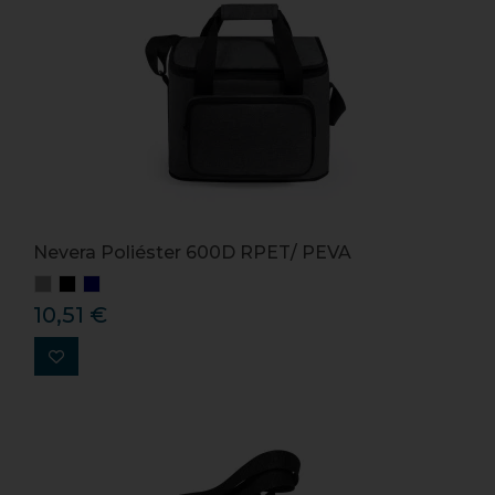
Nevera Poliéster 600D RPET/ PEVA
10,51 €