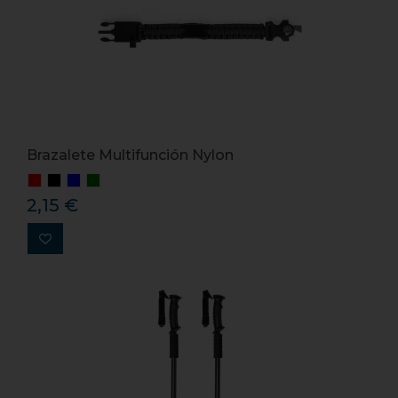
Brazalete Multifunción Nylon
2,15 €