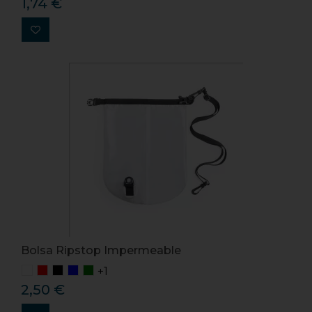
1,74 €
Bolsa Ripstop Impermeable
+1
2,50 €