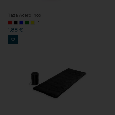
Taza Acero Inox
+1
1,88 €