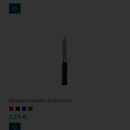
Navaja Madera/ Acero Inox
2,29 €