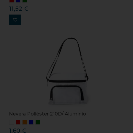
11,52 €
Nevera Poliéster 210D/ Aluminio
1,60 €