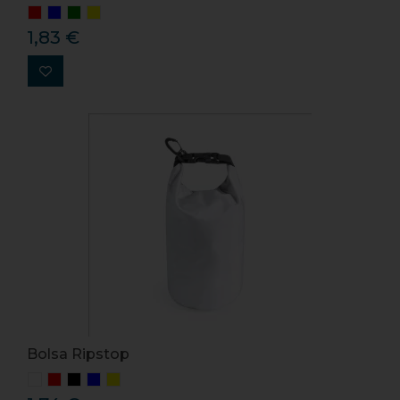
1,83 €
Bolsa Ripstop