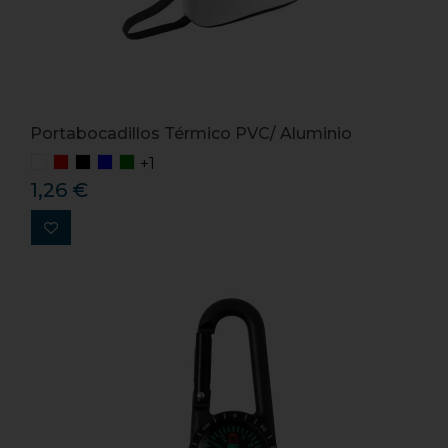
Portabocadillos Térmico PVC/ Aluminio
+1
1,26 €