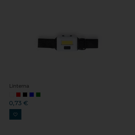
Linterna
0,73 €