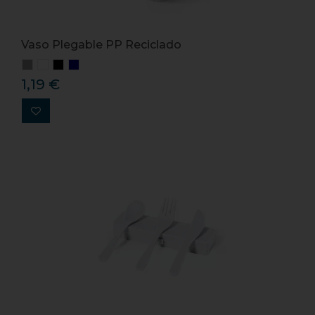
Vaso Plegable PP Reciclado
1,19 €