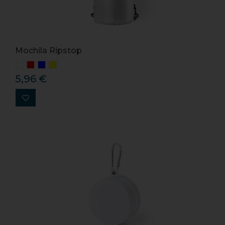
Mochila Ripstop
5,96 €