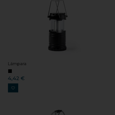
Lámpara
4,42 €