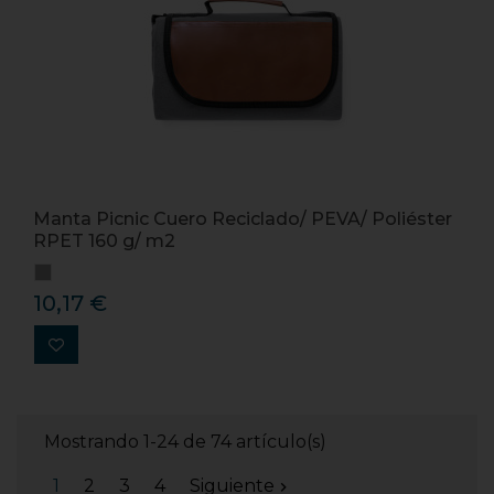
Manta Picnic Cuero Reciclado/ PEVA/ Poliéster
RPET 160 g/ m2
10,17 €
Mostrando 1-24 de 74 artículo(s)
1
2
3
4
Siguiente
