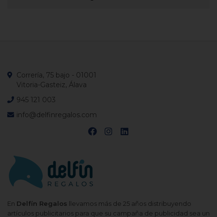
Correría, 75 bajo - 01001
Vitoria-Gasteiz, Álava
945 121 003
info@delfinregalos.com
En
Delfín Regalos
llevamos más de 25 años distribuyendo
artículos publicitarios para que su campaña de publicidad sea un