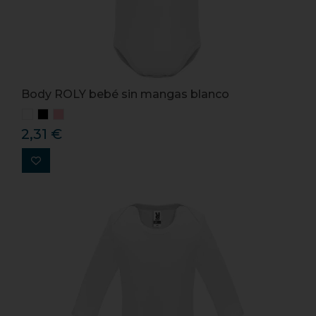
Body ROLY bebé sin mangas blanco
2,31 €