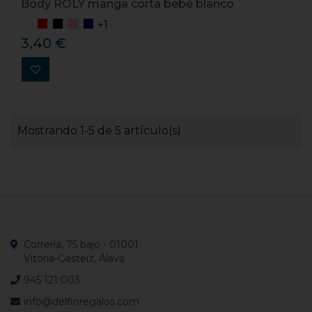
Body ROLY manga corta bebé blanco
+1
3,40 €
Mostrando 1-5 de 5 artículo(s)
Correría, 75 bajo - 01001
Vitoria-Gasteiz, Álava
945 121 003
info@delfinregalos.com