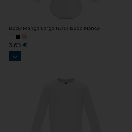
Body Manga Larga ROLY bebé blanco
3,63 €