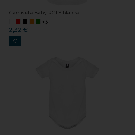
Camiseta Baby ROLY blanca
+3
2,32 €