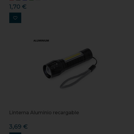
1,70 €
Linterna Aluminio recargable
3,69 €