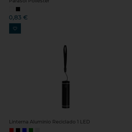
Parasol Poliéster
0,83 €
Linterna Aluminio Reciclado 1 LED