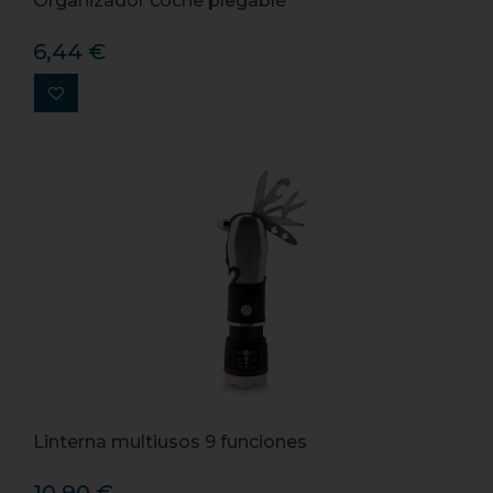
Organizador coche plegable
6,44 €
Linterna multiusos 9 funciones