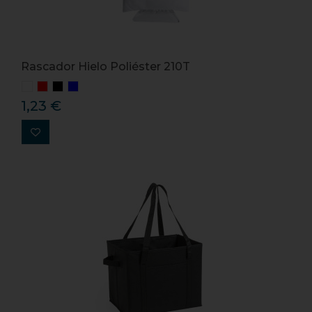
Rascador Hielo Poliéster 210T
1,23 €