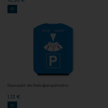
10,90 €
Rascador de hielo/parquímetro
1,12 €