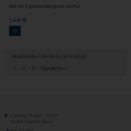
Set de 2 parasoles para coche
1,44 €
Mostrando 1-24 de 54 artículo(s)
1
2
3
Siguiente

Correría, 75 bajo - 01001
Vitoria-Gasteiz, Álava
945 121 003