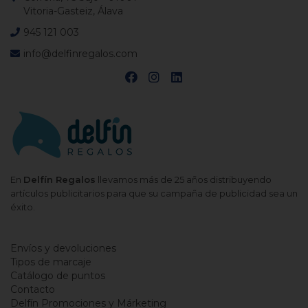
Vitoria-Gasteiz, Álava
945 121 003
info@delfinregalos.com
En
Delfín Regalos
llevamos más de 25 años distribuyendo
artículos publicitarios para que su campaña de publicidad sea un
éxito.
Envíos y devoluciones
Tipos de marcaje
Catálogo de puntos
Contacto
Delfín Promociones y Márketing