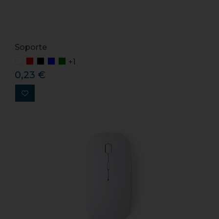
Soporte
+1
0,23 €