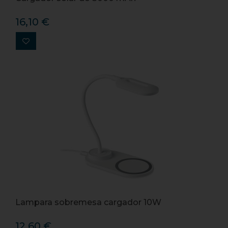
16,10 €
Lampara sobremesa cargador 10W
12,60 €