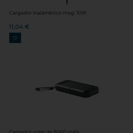
Cargador inalámbrico mag. 10W
11,04 €
Cargador solar de 8000 mAh