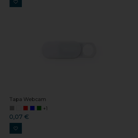
Tapa Webcam
+1
0,07 €