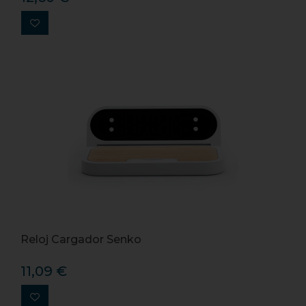
Reloj Cargador Senko
11,09 €