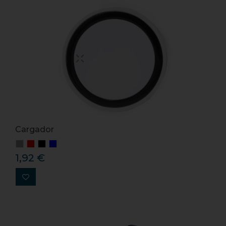
Cargador
1,92 €