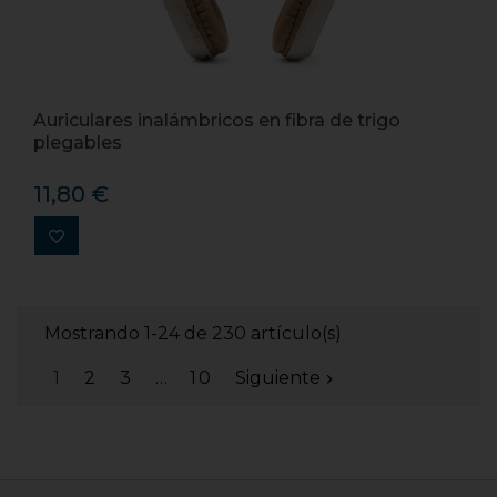
Auriculares inalámbricos en fibra de trigo
plegables
11,80 €
Mostrando 1-24 de 230 artículo(s)
1
2
3
…
10
Siguiente
