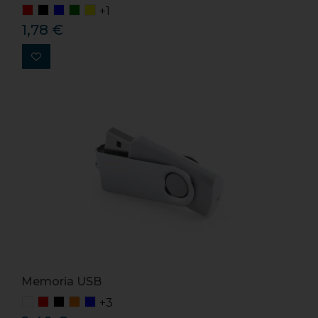
+1
1,78 €
Memoria USB
+3