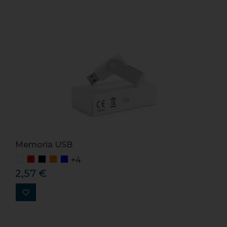
Memoria USB
+4
2,57 €