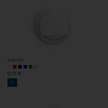
Soporte
+1
0,17 €