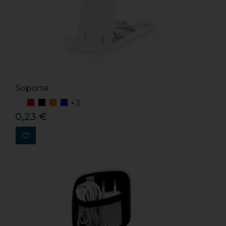
Soporte
+3
0,23 €