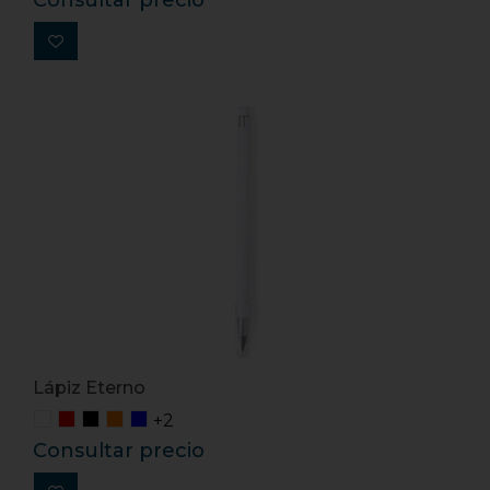
Consultar precio
Lápiz Eterno
+2
Consultar precio