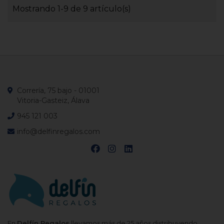
Mostrando 1-9 de 9 artículo(s)
Correría, 75 bajo - 01001
Vitoria-Gasteiz, Álava
945 121 003
info@delfinregalos.com
En
Delfín Regalos
llevamos más de 25 años distribuyendo