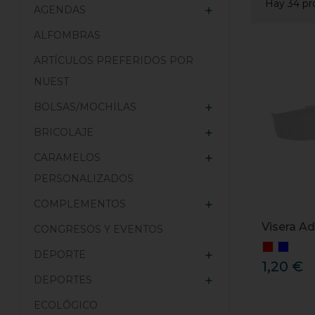
Hay 34 pr
AGENDAS

ALFOMBRAS
ARTÍCULOS PREFERIDOS POR
NUEST
BOLSAS/MOCHILAS

BRICOLAJE

CARAMELOS

PERSONALIZADOS
COMPLEMENTOS

Visera Ad
CONGRESOS Y EVENTOS
DEPORTE

1,20 €
DEPORTES

ECOLÓGICO