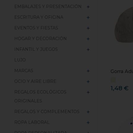
EMBALAJES Y PRESENTACIÓN

ESCRITURA Y OFICINA

EVENTOS Y FIESTAS

HOGAR Y DECORACIÓN

INFANTIL Y JUEGOS

LUJO
MARCAS

Gorra Ad
OCIO Y AIRE LIBRE

1,48 €
REGALOS ECOLÓGICOS

ORIGINALES
REGALOS Y COMPLEMENTOS

ROPA LABORAL
