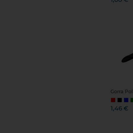
Gorra Pol
1,46 €