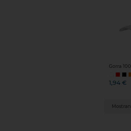
Gorra 10
1,94 €
Mostrand