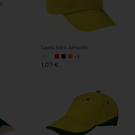
Gorra Niño Amarillo
+3
1,07 €