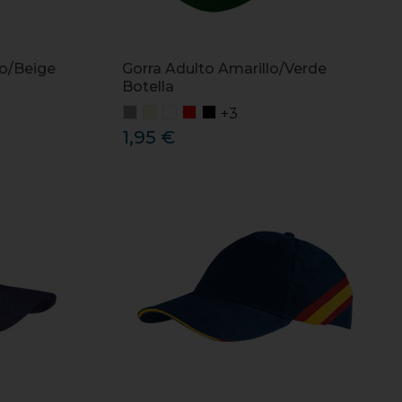
no/Beige
Gorra Adulto Amarillo/Verde
Botella
+3
1,95 €