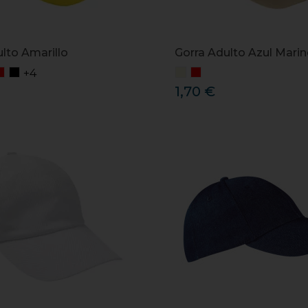
lto Amarillo
Gorra Adulto Azul Mari
+4
1,70 €