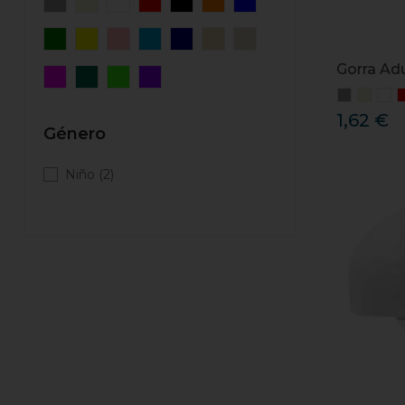
Gorra Adu
1,62 €
Género
Niño
(2)