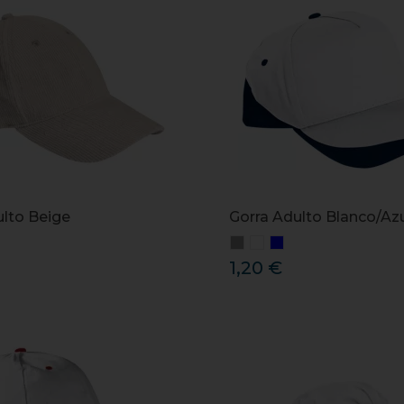
ulto Beige
Gorra Adulto Blanco/Az
1,20 €