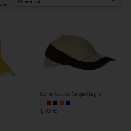

Relevancia
por:
Gorra Adulto Beige/Negro
1,70 €