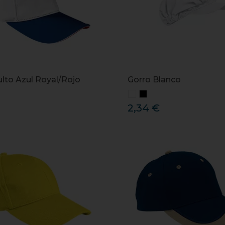
lto Azul Royal/Rojo
Gorro Blanco
2,34 €