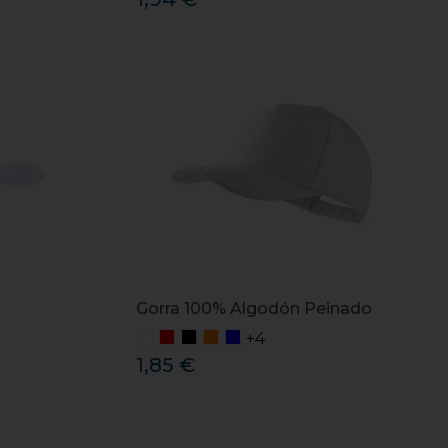
Gorra 100% Algodón Peinado
+4
1,85 €