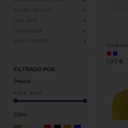
ROPA PERSONALIZADA

SALUD Y BELLEZA

TAKE AWAY

TECNOLOGÍA

VINO Y BEBIDAS

Gorra Adu
1,07 €
FILTRADO POR
Precio
0,00 € - 6,00 €
Color