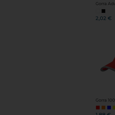
Gorra Ad
2,02 €
Gorra 10
1,88 €