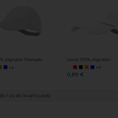
0% Algodón Peinado
Gorra 100% Algodón
+4
+9
0,89 €
o 1-24 de 34 artículo(s)