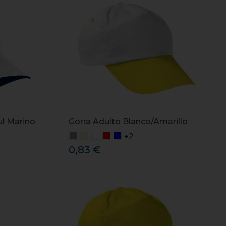
ul Marino
Gorra Adulto Blanco/Amarillo
+2
0,83 €