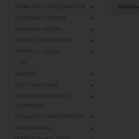
Mostrand
EMBALAJES Y PRESENTACIÓN

ESCRITURA Y OFICINA

EVENTOS Y FIESTAS

HOGAR Y DECORACIÓN

INFANTIL Y JUEGOS

LUJO
MARCAS

OCIO Y AIRE LIBRE

REGALOS ECOLÓGICOS

ORIGINALES
REGALOS Y COMPLEMENTOS

ROPA LABORAL
