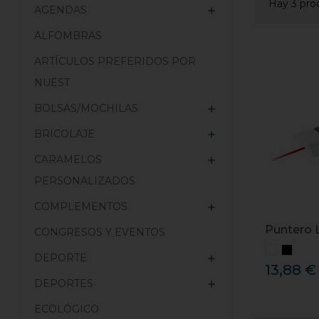
Hay 3 pro
AGENDAS

ALFOMBRAS
ARTÍCULOS PREFERIDOS POR
NUEST
BOLSAS/MOCHILAS

BRICOLAJE

CARAMELOS

PERSONALIZADOS
COMPLEMENTOS

Puntero 
CONGRESOS Y EVENTOS
DEPORTE

13,88 €
DEPORTES

ECOLÓGICO