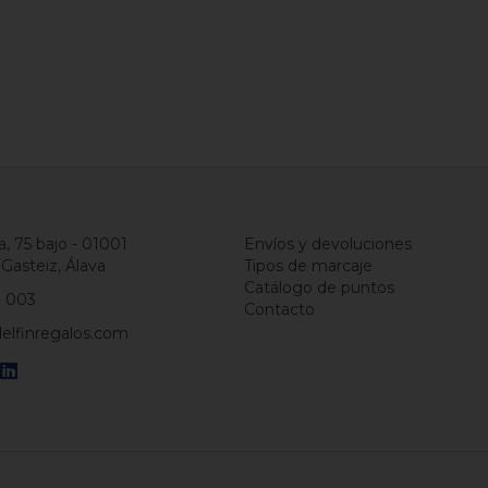
a, 75 bajo - 01001
Envíos y devoluciones
-Gasteiz, Álava
Tipos de marcaje
Catálogo de puntos
1 003
Contacto
elfinregalos.com