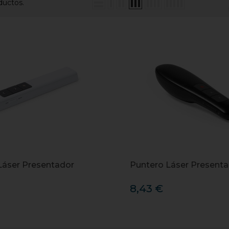
ductos.
Láser Presentador
Puntero Láser Present
8,43 €