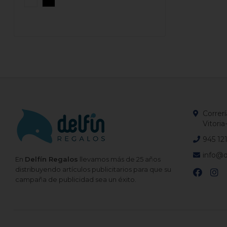
Correrí
Vitoria
945 12
info@d
En
Delfín Regalos
llevamos más de 25 años
distribuyendo artículos publicitarios para que su
campaña de publicidad sea un éxito.