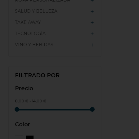
ROPA PERSONALIZADA

SALUD Y BELLEZA

TAKE AWAY

TECNOLOGÍA

VINO Y BEBIDAS

FILTRADO POR
Precio
8,00 € - 14,00 €
Color