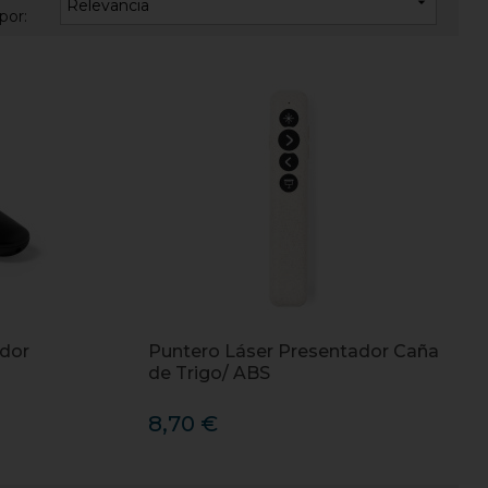

Relevancia
por:
ador
Puntero Láser Presentador Caña
de Trigo/ ABS
8,70 €