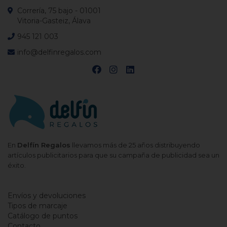
Correría, 75 bajo - 01001
Vitoria-Gasteiz, Álava
945 121 003
info@delfinregalos.com
En
Delfín Regalos
llevamos más de 25 años distribuyendo
artículos publicitarios para que su campaña de publicidad sea un
éxito.
Envíos y devoluciones
Tipos de marcaje
Catálogo de puntos
Contacto