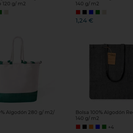
o 120 g/ m2
140 g/ m2
1,24 €
0% Algodón 280 g/ m2/
Bolsa 100% Algodón Re
140 g/ m2
+4