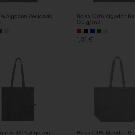
0% Algodón Reciclado
Bolsa 100% Algodón Re
2
120 g/ m2
1,01 €
egable 100% Algodón
Bolsa 100% Algodón Re