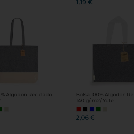
1,19 €
0% Algodón Reciclado
Bolsa 100% Algodón Re
2
140 g/ m2/ Yute
2,06 €