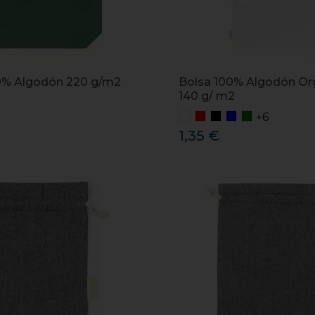
0% Algodón 220 g/m2
Bolsa 100% Algodón Or
140 g/ m2
+6
1,35 €