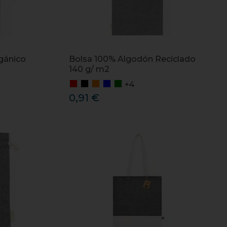
gánico
Bolsa 100% Algodón Reciclado
140 g/ m2
+4
0,91 €