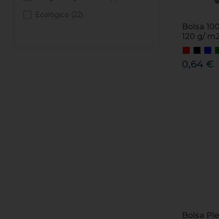
Ecológico
(22)
Bolsa 10
120 g/ m
0,64 €
Bolsa Pl