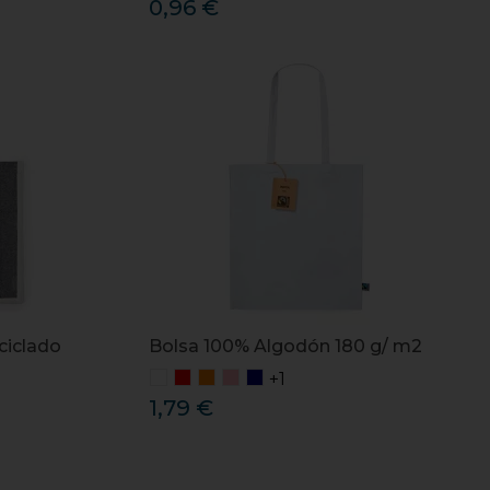
0,96 €
ciclado
Bolsa 100% Algodón 180 g/ m2
+1
1,79 €