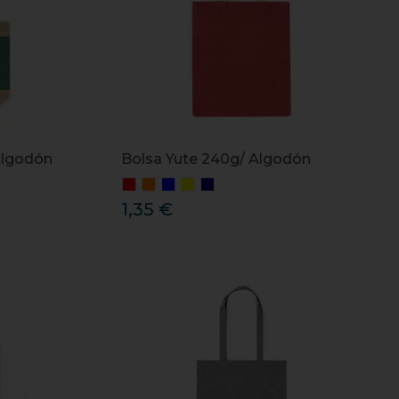
Algodón
Bolsa Yute 240g/ Algodón
1,35 €