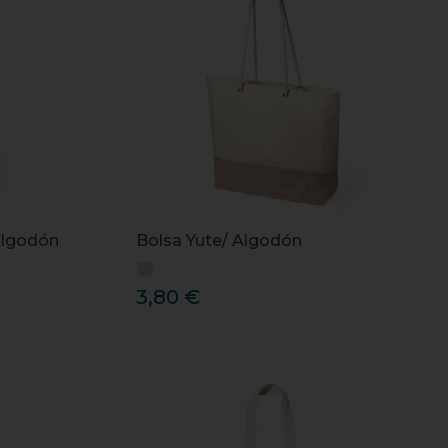
Algodón
Bolsa Yute/ Algodón
3,80 €