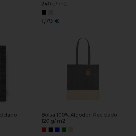
240 g/ m2
1,79 €
ciclado
Bolsa 100% Algodón Reciclado
120 g/ m2