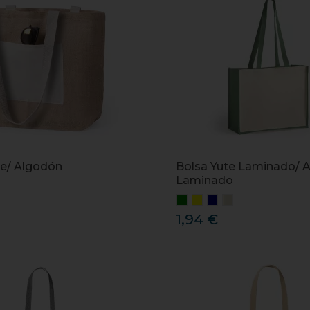
te/ Algodón
Bolsa Yute Laminado/ 
Laminado
1,94 €