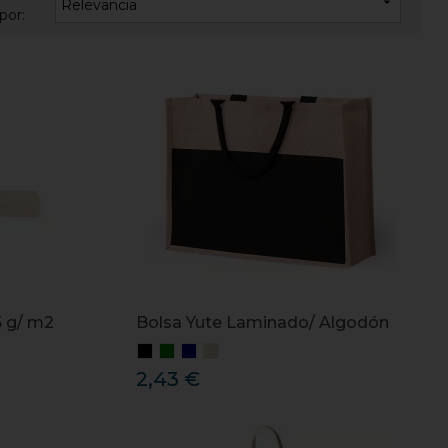

Relevancia
por:
5 g/ m2
Bolsa Yute Laminado/ Algodón
2,43 €