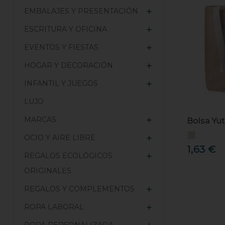
EMBALAJES Y PRESENTACIÓN

ESCRITURA Y OFICINA

EVENTOS Y FIESTAS

HOGAR Y DECORACIÓN

INFANTIL Y JUEGOS

LUJO
MARCAS

Bolsa Yu
OCIO Y AIRE LIBRE

1,63 €
REGALOS ECOLÓGICOS

ORIGINALES
REGALOS Y COMPLEMENTOS

ROPA LABORAL
