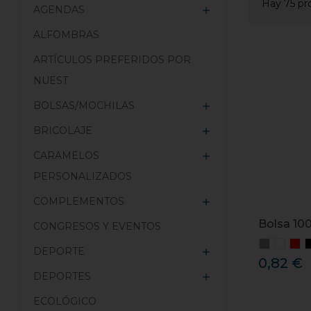
Hay 75 pr
AGENDAS

ALFOMBRAS
ARTÍCULOS PREFERIDOS POR
NUEST
BOLSAS/MOCHILAS

BRICOLAJE

CARAMELOS

PERSONALIZADOS
COMPLEMENTOS

Bolsa 10
CONGRESOS Y EVENTOS
DEPORTE

0,82 €
DEPORTES

ECOLÓGICO