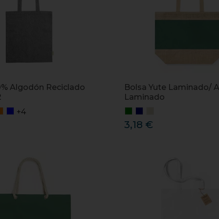
0% Algodón Reciclado
Bolsa Yute Laminado/ 
2
Laminado
+4
3,18 €