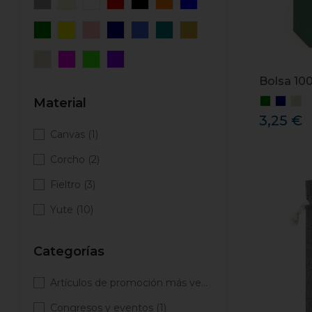
Bolsa 10
Material
3,25 €
Canvas
(1)
Corcho
(2)
Fieltro
(3)
Yute
(10)
Categorías
Artículos de promoción más vendidos
(3)
Congresos y eventos
(1)