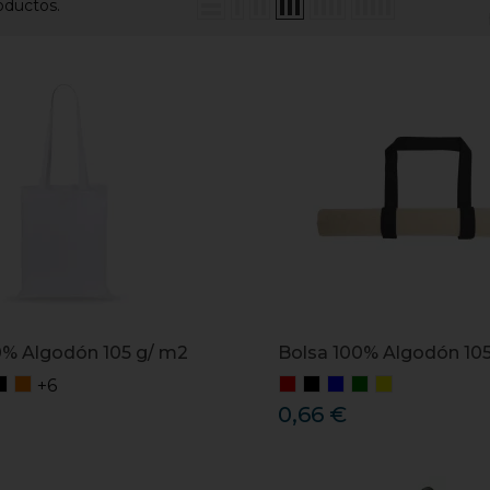
oductos.
0% Algodón 105 g/ m2
Bolsa 100% Algodón 10
+6
0,66 €