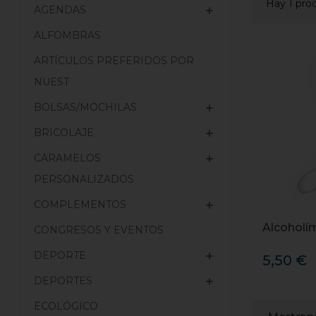
Hay 1 pro
AGENDAS

ALFOMBRAS
ARTÍCULOS PREFERIDOS POR
NUEST
BOLSAS/MOCHILAS

BRICOLAJE

CARAMELOS

PERSONALIZADOS
COMPLEMENTOS

Alcoholí
CONGRESOS Y EVENTOS
DEPORTE

5,50 €
DEPORTES

ECOLÓGICO