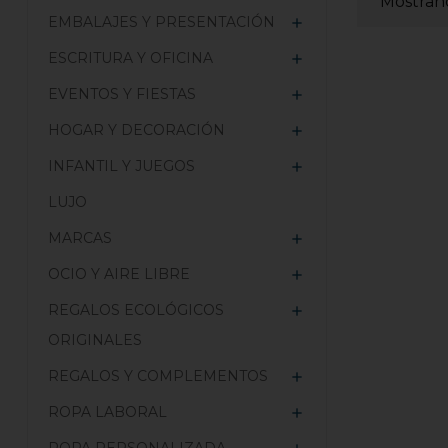
Mostrand
EMBALAJES Y PRESENTACIÓN

ESCRITURA Y OFICINA

EVENTOS Y FIESTAS

HOGAR Y DECORACIÓN

INFANTIL Y JUEGOS

LUJO
MARCAS

OCIO Y AIRE LIBRE

REGALOS ECOLÓGICOS

ORIGINALES
REGALOS Y COMPLEMENTOS

ROPA LABORAL
