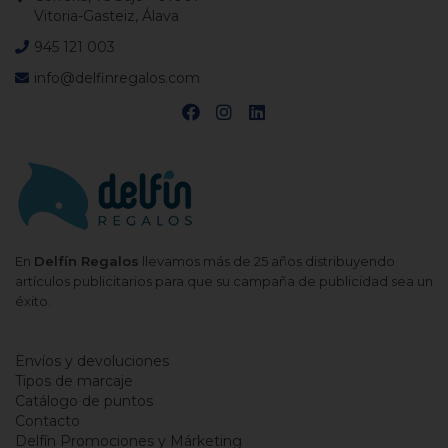
Vitoria-Gasteiz, Álava
945 121 003
info@delfinregalos.com
En
Delfín Regalos
llevamos más de 25 años distribuyendo
artículos publicitarios para que su campaña de publicidad sea un
éxito.
Envíos y devoluciones
Tipos de marcaje
Catálogo de puntos
Contacto
Delfín Promociones y Márketing