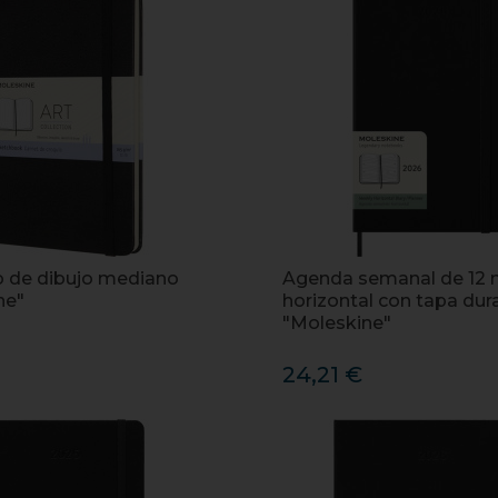
 de dibujo mediano
Agenda semanal de 12 
ne"
horizontal con tapa dur
"Moleskine"
24,21 €