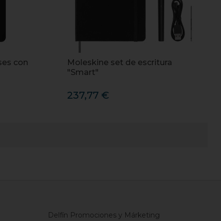
ses con
Moleskine set de escritura
"Smart"
237,77 €
Delfín Promociones y Márketing