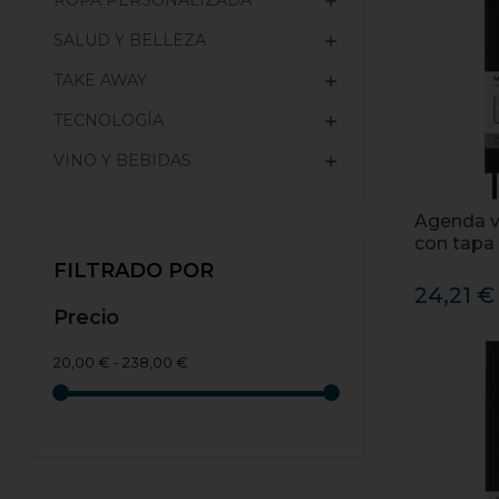
ROPA PERSONALIZADA

SALUD Y BELLEZA

TAKE AWAY

TECNOLOGÍA

VINO Y BEBIDAS

Agenda v
con tapa
FILTRADO POR
24,21 €
Precio
20,00 € - 238,00 €