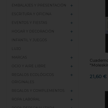
EMBALAJES Y PRESENTACIÓN

ESCRITURA Y OFICINA

EVENTOS Y FIESTAS

HOGAR Y DECORACIÓN

INFANTIL Y JUEGOS

LUJO
MARCAS

Cuaderno
"Moleski
OCIO Y AIRE LIBRE

REGALOS ECOLÓGICOS

21,60 €
ORIGINALES
REGALOS Y COMPLEMENTOS

ROPA LABORAL
