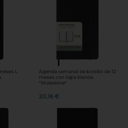
meses L
Agenda semanal de bolsillo de 12
a
meses con tapa blanda
"Moleskine"
20,16 €