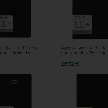
ertical L de 12 meses
Agenda semanal XL de 
 dura "Moleskine"
con tapa dura "Moleski
26,32 €