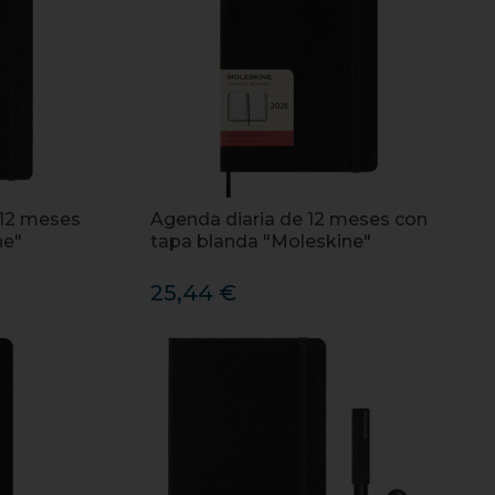
12 meses
Agenda diaria de 12 meses con
ne"
tapa blanda "Moleskine"
25,44 €