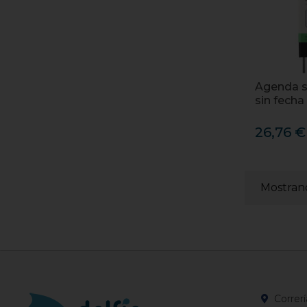
Agenda s
sin fecha
26,76 €
Mostrand
Correrí