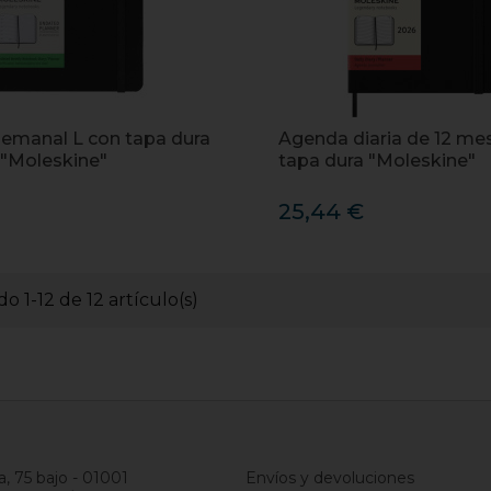
emanal L con tapa dura
Agenda diaria de 12 me
 "Moleskine"
tapa dura "Moleskine"
25,44 €
o 1-12 de 12 artículo(s)
a, 75 bajo - 01001
Envíos y devoluciones