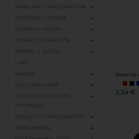
EMBALAJES Y PRESENTACIÓN

ESCRITURA Y OFICINA

EVENTOS Y FIESTAS

HOGAR Y DECORACIÓN

INFANTIL Y JUEGOS

LUJO
MARCAS

Delantal 
OCIO Y AIRE LIBRE

2,34 €
REGALOS ECOLÓGICOS

ORIGINALES
REGALOS Y COMPLEMENTOS

ROPA LABORAL
