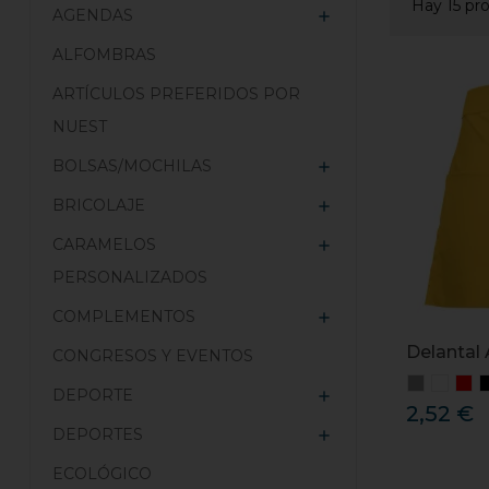
Hay 15 pr
AGENDAS

ALFOMBRAS
ARTÍCULOS PREFERIDOS POR
NUEST
BOLSAS/MOCHILAS

BRICOLAJE

CARAMELOS

PERSONALIZADOS
COMPLEMENTOS

Delantal 
CONGRESOS Y EVENTOS
DEPORTE

2,52 €
DEPORTES

ECOLÓGICO