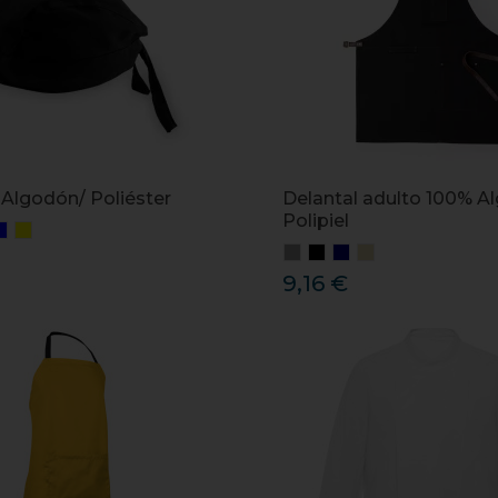
Algodón/ Poliéster
Delantal adulto 100% A
Polipiel
9,16 €