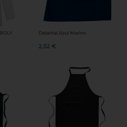
 ROLY
Delantal Azul Marino
2,52 €