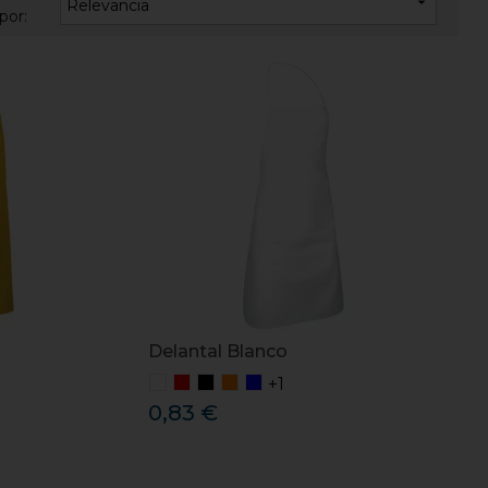

Relevancia
por:
Delantal Blanco
+1
0,83 €