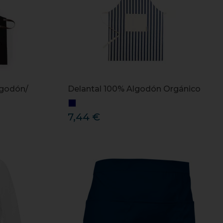
lgodón/
Delantal 100% Algodón Orgánico
7,44 €