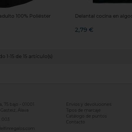
adulto 100% Poliéster
Delantal cocina en alg
2,79 €
o 1-15 de 15 artículo(s)
a, 75 bajo - 01001
Envíos y devoluciones
-Gasteiz, Álava
Tipos de marcaje
Catálogo de puntos
1 003
Contacto
elfinregalos.com