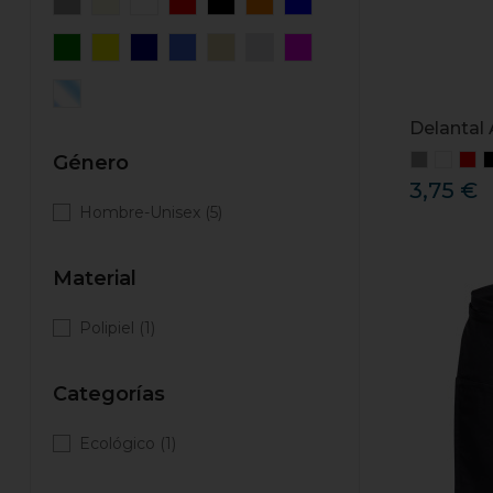
Delantal 
Género
3,75 €
Hombre-Unisex
(5)
Material
Polipiel
(1)
Categorías
Ecológico
(1)