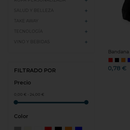
ROPA PERSONALIZADA

SALUD Y BELLEZA

TAKE AWAY

TECNOLOGÍA

VINO Y BEBIDAS

Bandana 
0,78 €
FILTRADO POR
Precio
0,00 € - 24,00 €
Color