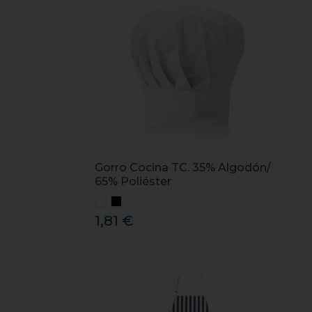
Gorro Cocina TC. 35% Algodón/
65% Poliéster
1,81 €