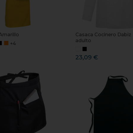
Amarillo
Casaca Cocinero Dabiz
adulto
+4
23,09 €