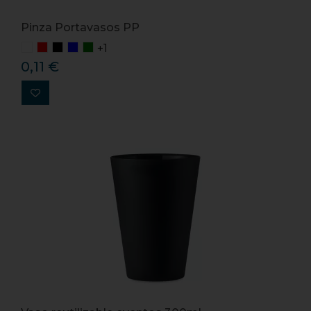
Pinza Portavasos PP
+1
0,11 €