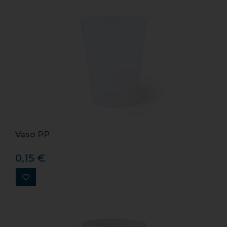
Vaso PP
0,15 €