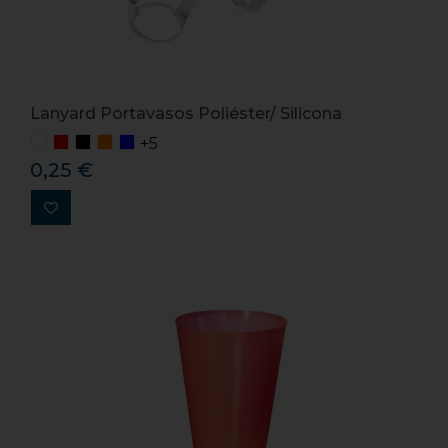
Lanyard Portavasos Poliéster/ Silicona
+5
0,25 €