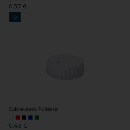
0,37 €
Cubrevasos Poliéster
0,43 €