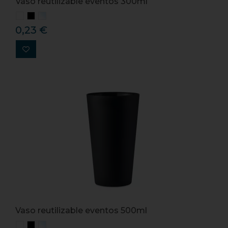
Vaso reutilizable eventos 300ml
0,23 €
Vaso reutilizable eventos 500ml