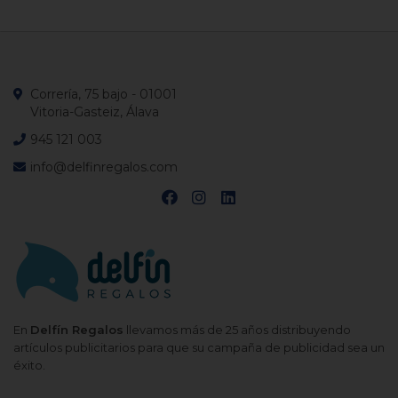
Correría, 75 bajo - 01001
Vitoria-Gasteiz, Álava
945 121 003
info@delfinregalos.com
En
Delfín Regalos
llevamos más de 25 años distribuyendo
artículos publicitarios para que su campaña de publicidad sea un
éxito.