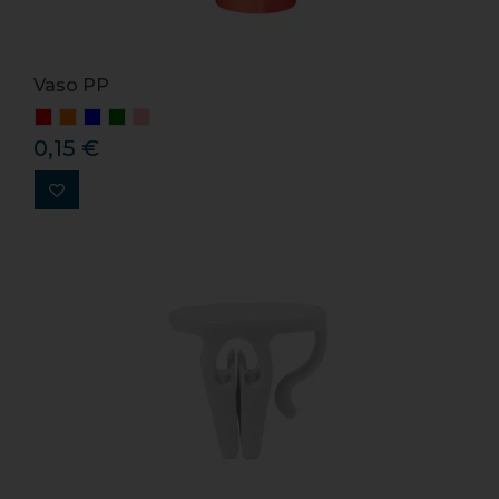
Vaso PP
0,15 €