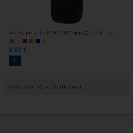
Manta polar en RPET (180 gr/m2) con funda
+1
5,50 €
Mostrando 1-13 de 13 artículo(s)