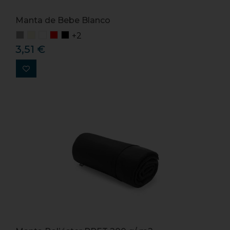
Manta de Bebe Blanco
+2
3,51 €