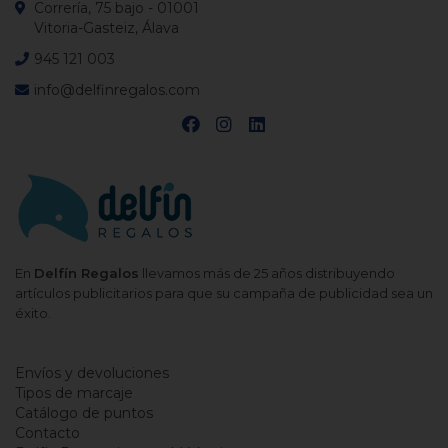
Correría, 75 bajo - 01001
Vitoria-Gasteiz, Álava
945 121 003
info@delfinregalos.com
En
Delfín Regalos
llevamos más de 25 años distribuyendo
artículos publicitarios para que su campaña de publicidad sea un
éxito.
Envíos y devoluciones
Tipos de marcaje
Catálogo de puntos
Contacto