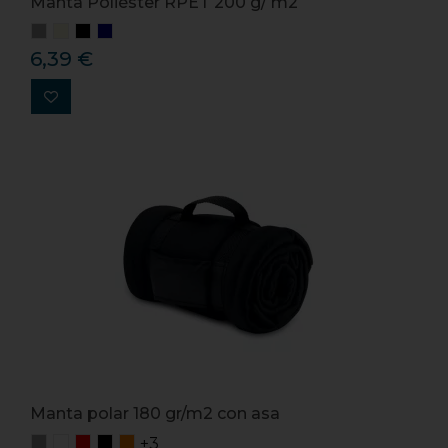
Manta Poliéster RPET 200 g/ m2
6,39 €
Manta polar 180 gr/m2 con asa
+3