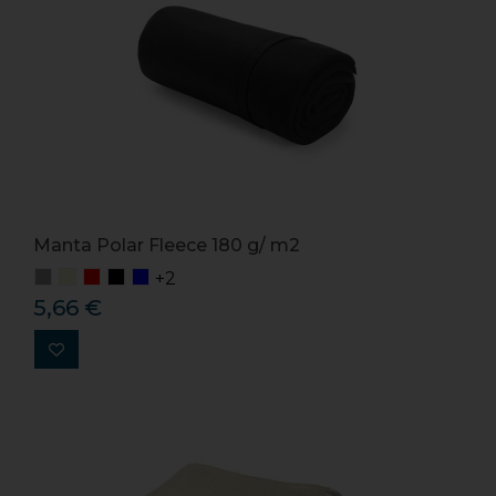
Manta Polar Fleece 180 g/ m2
+2
5,66 €