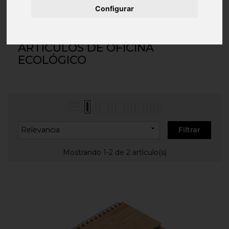
Inicio
REGALOS ECOLÓGICOS ORIGINALES
Configurar
Artículos de Oficina Ecológico
ARTÍCULOS DE OFICINA
ECOLÓGICO

Relevancia
Filtrar
Mostrando 1-2 de 2 artículo(s)