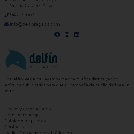
Vitoria-Gasteiz, Álava
945 121 003
info@delfinregalos.com
En
Delfín Regalos
llevamos más de 25 años distribuyendo
artículos publicitarios para que su campaña de publicidad sea un
éxito.
Envíos y devoluciones
Tipos de marcaje
Catálogo de puntos
Contacto
Delfín Promociones y Márketing