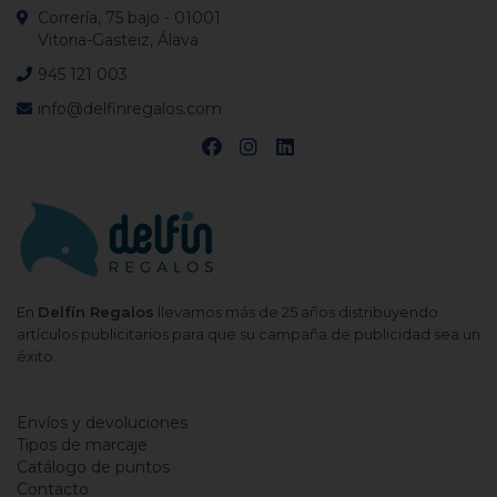
Correría, 75 bajo - 01001
Vitoria-Gasteiz, Álava
945 121 003
info@delfinregalos.com
En
Delfín Regalos
llevamos más de 25 años distribuyendo
artículos publicitarios para que su campaña de publicidad sea un
éxito.
Envíos y devoluciones
Tipos de marcaje
Catálogo de puntos
Contacto