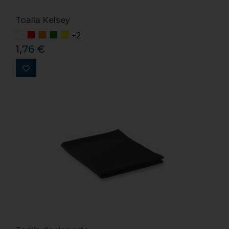
Toalla Kelsey
+2
1,76 €