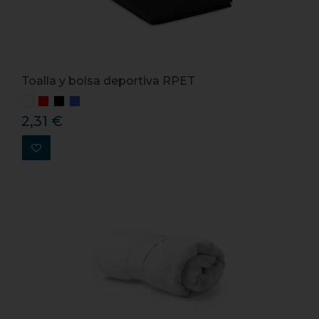
Toalla y bolsa deportiva RPET
2,31 €