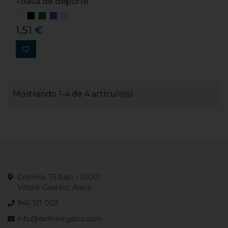
Toalla de deporte
1,51 €
Mostrando 1-4 de 4 artículo(s)
Correría, 75 bajo - 01001
Vitoria-Gasteiz, Álava
945 121 003
info@delfinregalos.com