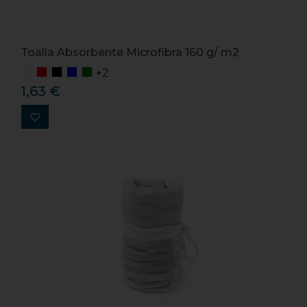
Toalla Absorbente Microfibra 160 g/ m2
+2
1,63 €