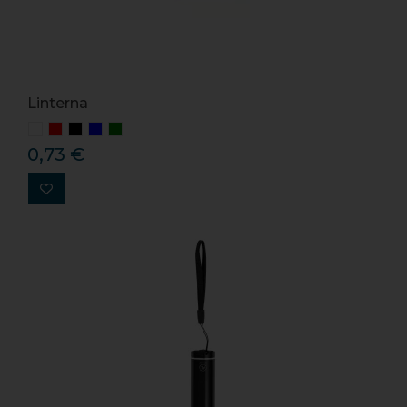
Linterna
0,73 €