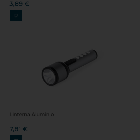
3,89 €
Linterna Aluminio
7,81 €