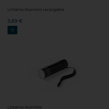
Linterna Aluminio recargable
3,69 €
Linterna Aluminio