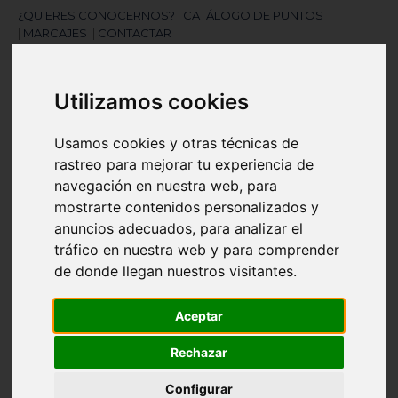
¿QUIERES CONOCERNOS?
|
CATÁLOGO DE PUNTOS
|
MARCAJES
|
CONTACTAR
Utilizamos cookies
Usamos cookies y otras técnicas de
rastreo para mejorar tu experiencia de
navegación en nuestra web, para
¿Necesitas ayuda?
mostrarte contenidos personalizados y
945 121 003
anuncios adecuados, para analizar el
tráfico en nuestra web y para comprender
de donde llegan nuestros visitantes.
Navegación
☰
de
Aceptar
palanca
Artículos
(
0
)
search
Rechazar
Configurar