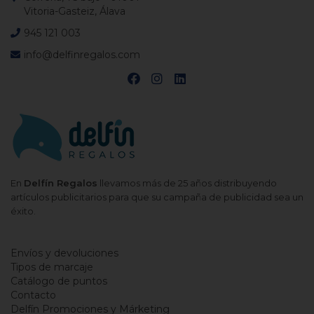
Vitoria-Gasteiz, Álava
945 121 003
info@delfinregalos.com
En
Delfín Regalos
llevamos más de 25 años distribuyendo
artículos publicitarios para que su campaña de publicidad sea un
éxito.
Envíos y devoluciones
Tipos de marcaje
Catálogo de puntos
Contacto
Delfín Promociones y Márketing