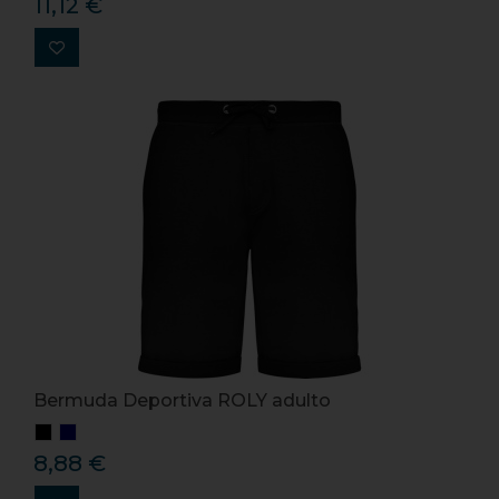
11,12 €
Bermuda Deportiva ROLY adulto
8,88 €