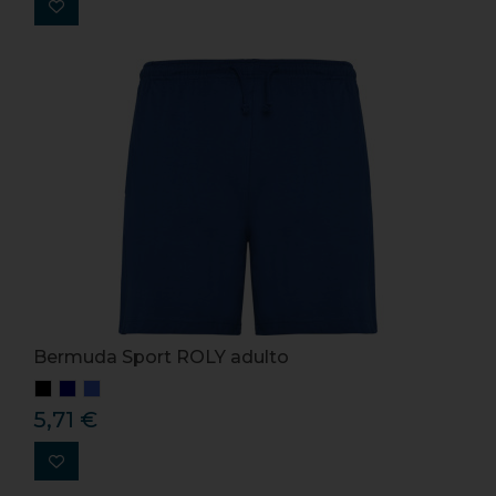
Bermuda Sport ROLY adulto
5,71 €