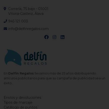
Correría, 75 bajo - 01001
Vitoria-Gasteiz, Álava
945 121 003
info@delfinregalos.com
En
Delfín Regalos
llevamos más de 25 años distribuyendo
artículos publicitarios para que su campaña de publicidad sea un
éxito.
Envíos y devoluciones
Tipos de marcaje
Catálogo de puntos