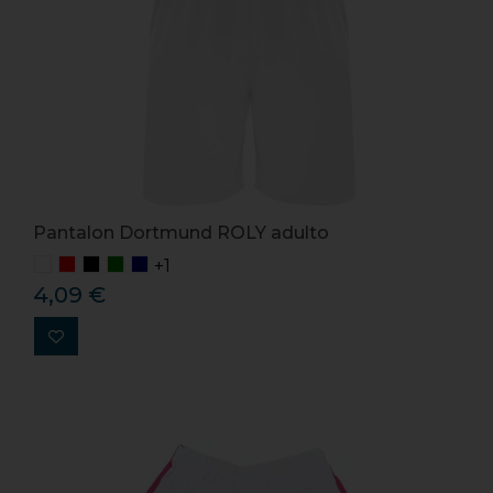
Pantalon Dortmund ROLY adulto
+1
4,09 €