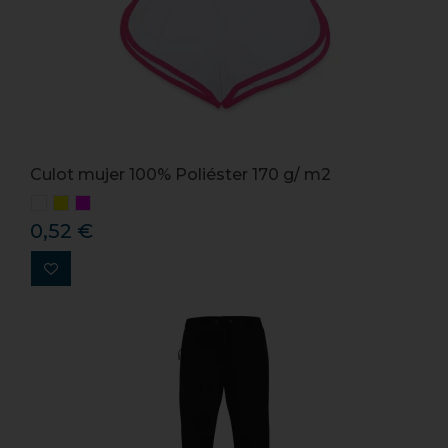
Culot mujer 100% Poliéster 170 g/ m2
0,52 €