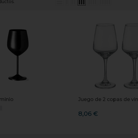
ductos.
minio
Juego de 2 copas de vi
8,06 €