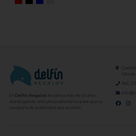
Correrí
Vitoria
945 12
info@d
En
Delfín Regalos
llevamos más de 25 años
distribuyendo artículos publicitarios para que su
campaña de publicidad sea un éxito.