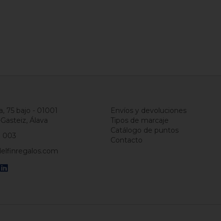
a, 75 bajo - 01001
Envíos y devoluciones
-Gasteiz, Álava
Tipos de marcaje
Catálogo de puntos
1 003
Contacto
elfinregalos.com