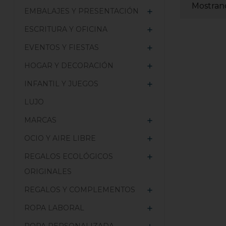
Mostrand
EMBALAJES Y PRESENTACIÓN

ESCRITURA Y OFICINA

EVENTOS Y FIESTAS

HOGAR Y DECORACIÓN

INFANTIL Y JUEGOS

LUJO
MARCAS

OCIO Y AIRE LIBRE

REGALOS ECOLÓGICOS

ORIGINALES
REGALOS Y COMPLEMENTOS

ROPA LABORAL
