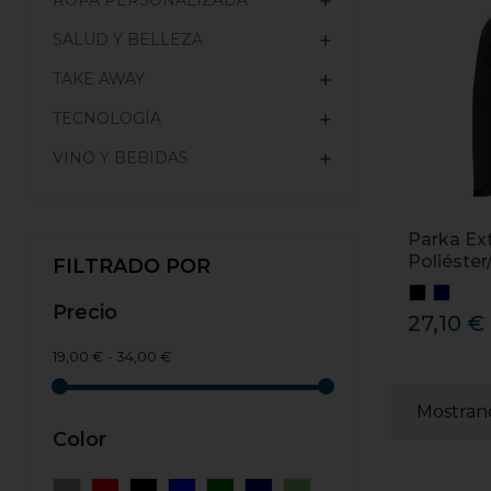
ROPA PERSONALIZADA

SALUD Y BELLEZA

TAKE AWAY

TECNOLOGÍA

VINO Y BEBIDAS

Parka Ext
Poliéster/
FILTRADO POR
Precio
27,10 €
19,00 € - 34,00 €
Mostrand
Color