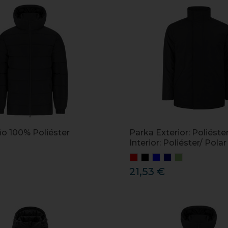
ño 100% Poliéster
Parka Exterior: Poliéste
Interior: Poliéster/ Pola
21,53 €