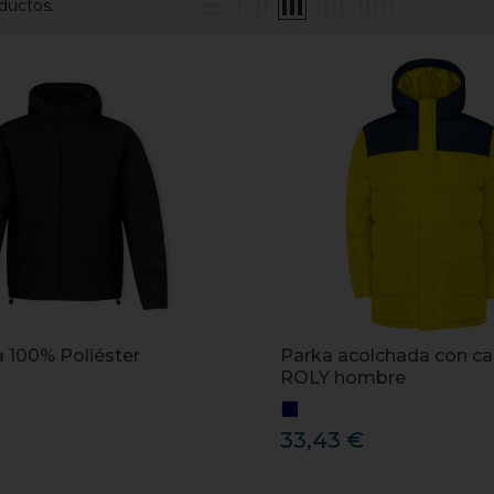
ductos.
 100% Poliéster
Parka acolchada con c
ROLY hombre
33,43 €