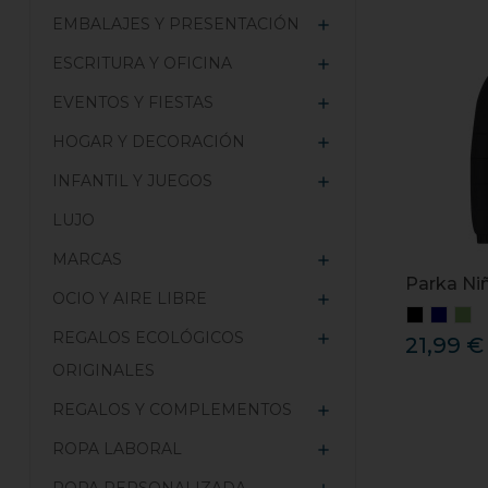
EMBALAJES Y PRESENTACIÓN

ESCRITURA Y OFICINA

EVENTOS Y FIESTAS

HOGAR Y DECORACIÓN

INFANTIL Y JUEGOS

LUJO
MARCAS

Parka Ni
OCIO Y AIRE LIBRE

REGALOS ECOLÓGICOS

21,99 €
ORIGINALES
REGALOS Y COMPLEMENTOS

ROPA LABORAL
