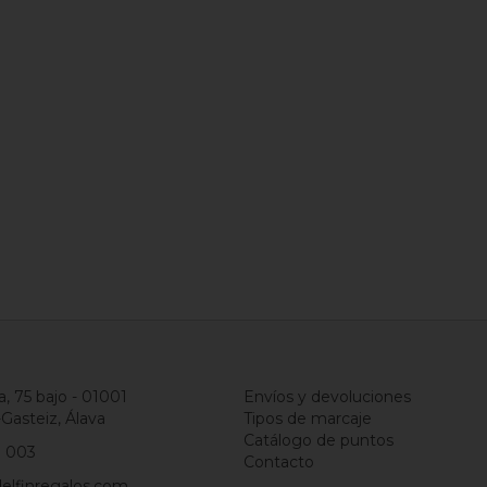
a, 75 bajo - 01001
Envíos y devoluciones
-Gasteiz, Álava
Tipos de marcaje
Catálogo de puntos
1 003
Contacto
elfinregalos.com