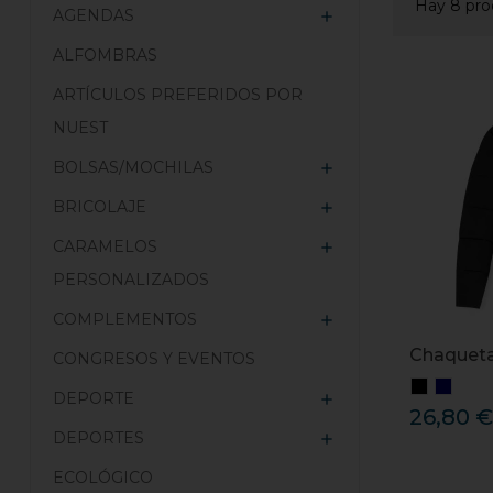
Hay 8 pro
AGENDAS

ALFOMBRAS
ARTÍCULOS PREFERIDOS POR
NUEST
BOLSAS/MOCHILAS

BRICOLAJE

CARAMELOS

PERSONALIZADOS
COMPLEMENTOS

Chaqueta
CONGRESOS Y EVENTOS
DEPORTE

26,80 €
DEPORTES

ECOLÓGICO