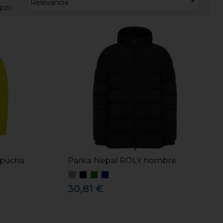

Relevancia
por:
apucha
Parka Nepal ROLY hombre
30,81 €