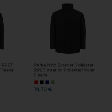
r RPET.
Parka Niño Exterior: Poliéster
r Fleece
RPET. Interior: Poliéster/ Polar
Fleece
19,70 €