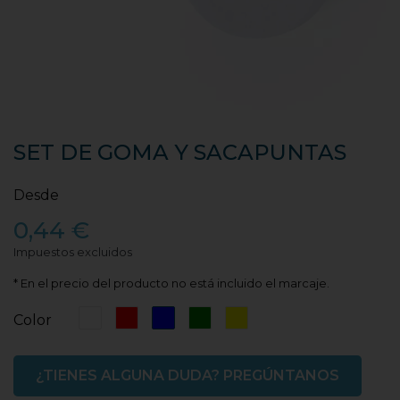
SET DE GOMA Y SACAPUNTAS
Desde
0,44 €
Impuestos excluidos
* En el precio del producto no está incluido el marcaje.
Blanco
Rojo
Azul
Verde
Amarillo
Color
¿TIENES ALGUNA DUDA? PREGÚNTANOS