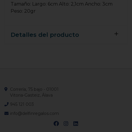
Tamaño: Largo: 6cm Alto: 2,1cm Ancho: 3cm
Peso: 20gr
Detalles del producto
Correría, 75 bajo - 01001
Vitoria-Gasteiz, Álava
945 121 003
info@delfinregalos.com