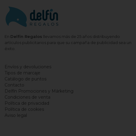
En
Delfín Regalos
llevamos más de 25 años distribuyendo
artículos publicitarios para que su campaña de publicidad sea un
éxito.
Envíos y devoluciones
Tipos de marcaje
Catálogo de puntos
Contacto
Delfín Promociones y Márketing
Condiciones de venta
Política de privacidad
Política de cookies
Aviso legal