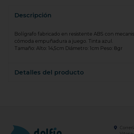
Descripción
Bolígrafo fabricado en resistente ABS con mecanis
cómoda empuñadura a juego. Tinta azul.
Tamaño: Alto: 14,5cm Diámetro: 1cm Peso: 8gr
Detalles del producto
Correrí
Vitoria