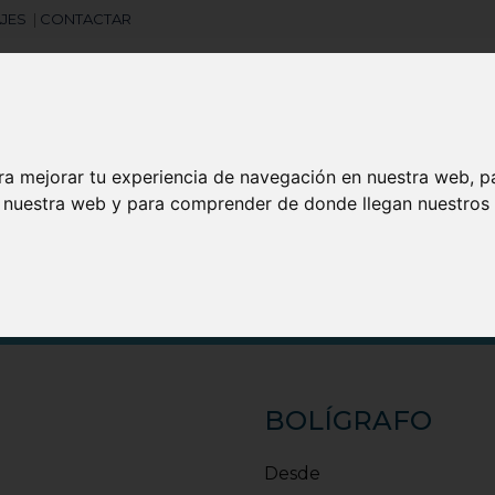
JES
|
CONTACTAR
ra mejorar tu experiencia de navegación en nuestra web, p
Libretas
Laboral
Camisetas
Agendas
n nuestra web y para comprender de donde llegan nuestros v
search
BOLÍGRAFO
Desde