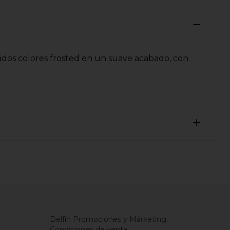
iados colores frosted en un suave acabado, con
Delfín Promociones y Márketing
Condiciones de venta