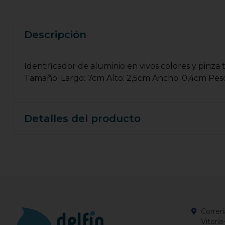
Descripción
Identificador de aluminio en vivos colores y pinza
Tamaño: Largo: 7cm Alto: 2,5cm Ancho: 0,4cm Peso
Detalles del producto
Correrí
Vitoria