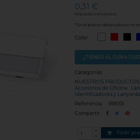
0,31 €
Impuestos excluidos
* En el precio del producto no es
Blanco
Rojo
Neg
Color
¿TIENES ALGUNA DU
Categorías:
NUESTROS PRODUCTOS
Accesorios de Oficina
Lan
Identificadores y Lanyard
Referencia
188155
Compartir
Pedir pr
