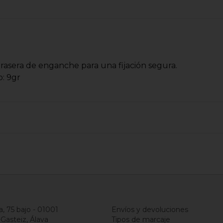
 trasera de enganche para una fijación segura.
: 9gr
a, 75 bajo - 01001
Envíos y devoluciones
-Gasteiz, Álava
Tipos de marcaje