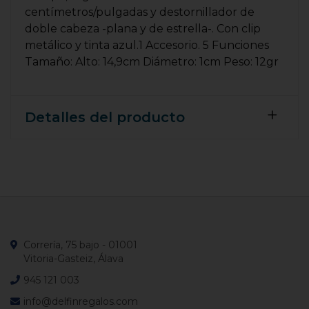
centímetros/pulgadas y destornillador de
doble cabeza -plana y de estrella-. Con clip
metálico y tinta azul.1 Accesorio. 5 Funciones
Tamaño: Alto: 14,9cm Diámetro: 1cm Peso: 12gr
Detalles del producto
Correría, 75 bajo - 01001
Vitoria-Gasteiz, Álava
945 121 003
info@delfinregalos.com