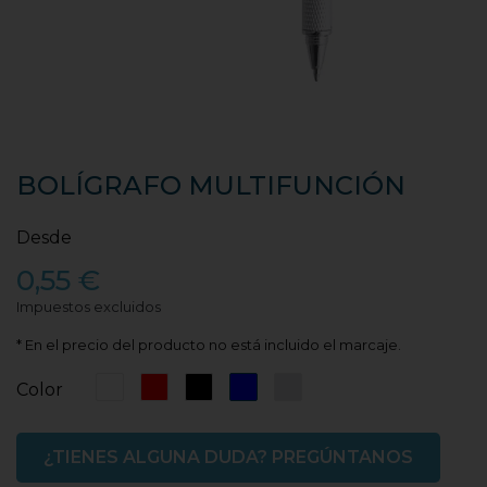
BOLÍGRAFO MULTIFUNCIÓN
Desde
0,55 €
Impuestos excluidos
* En el precio del producto no está incluido el marcaje.
Blanco
Rojo
Negro
Azul
Plata
Color
¿TIENES ALGUNA DUDA? PREGÚNTANOS