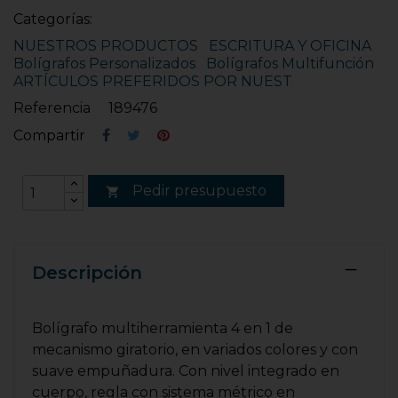
Categorías:
NUESTROS PRODUCTOS
ESCRITURA Y OFICINA
Bolígrafos Personalizados
Bolígrafos Multifunción
ARTÍCULOS PREFERIDOS POR NUEST
Referencia
189476
Compartir
Pedir presupuesto

Descripción
Bolígrafo multiherramienta 4 en 1 de
mecanismo giratorio, en variados colores y con
suave empuñadura. Con nivel integrado en
cuerpo, regla con sistema métrico en