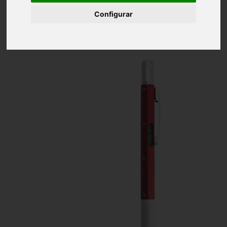
Inicio
Bolígrafo Multifunción
Configurar