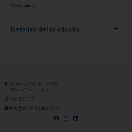
Peso: 46gr
Detalles del producto
Correría, 75 bajo - 01001
Vitoria-Gasteiz, Álava
945 121 003
info@delfinregalos.com