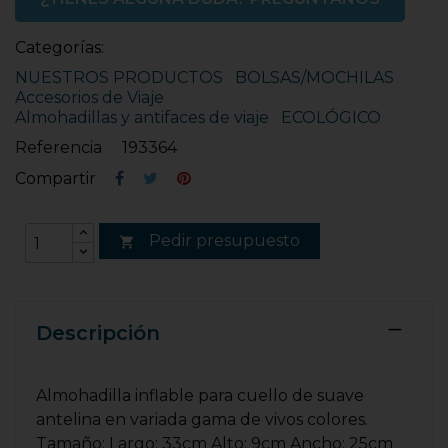
Categorías:
NUESTROS PRODUCTOS
BOLSAS/MOCHILAS
Accesorios de Viaje
Almohadillas y antifaces de viaje
ECOLÓGICO
Referencia
193364
Compartir
Pedir presupuesto

Descripción
Almohadilla inflable para cuello de suave
antelina en variada gama de vivos colores.
Tamaño: Largo: 33cm Alto: 9cm Ancho: 25cm