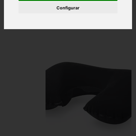
Inicio
Almohadilla inflable de antelina
Configurar