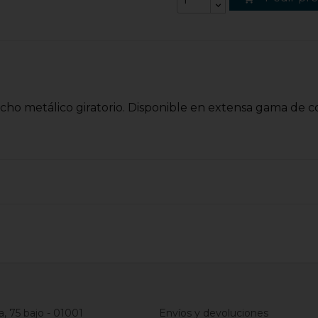
cho metálico giratorio. Disponible en extensa gama de col
a, 75 bajo - 01001
Envíos y devoluciones