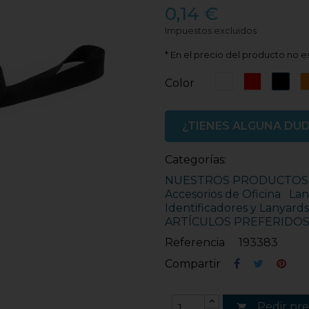
0,14 €
Impuestos excluidos
* En el precio del producto no es
Blanco
Rojo
Neg
Color
¿TIENES ALGUNA DU
Categorías:
NUESTROS PRODUCTOS
Accesorios de Oficina
Lan
Identificadores y Lanyard
ARTÍCULOS PREFERIDO
Referencia
193383
Compartir
Pedir pr
