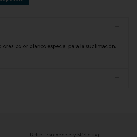
ores, color blanco especial para la sublimación.
Delfín Promociones y Márketing