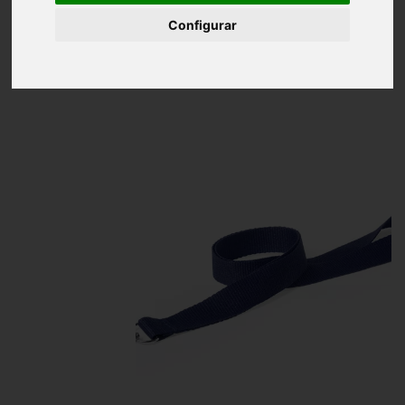
Inicio
Lanyard Poliéster
Configurar