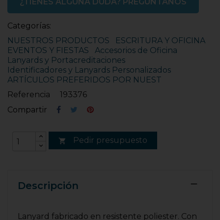
¿TIENES ALGUNA DUDA? PREGÚNTANOS
Categorías:
NUESTROS PRODUCTOS
ESCRITURA Y OFICINA
EVENTOS Y FIESTAS
Accesorios de Oficina
Lanyards y Portacreditaciones
Identificadores y Lanyards Personalizados
ARTÍCULOS PREFERIDOS POR NUEST
Referencia
193376
Compartir
Pedir presupuesto

Descripción
Lanyard fabricado en resistente poliester. Con