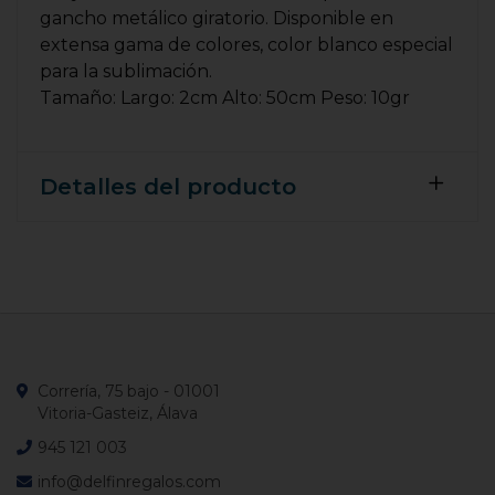
gancho metálico giratorio. Disponible en
extensa gama de colores, color blanco especial
para la sublimación.
Tamaño: Largo: 2cm Alto: 50cm Peso: 10gr
Detalles del producto
Correría, 75 bajo - 01001
Vitoria-Gasteiz, Álava
945 121 003
info@delfinregalos.com