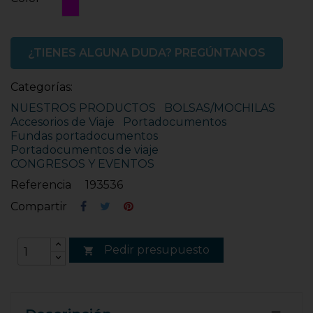
Rosa
Fucsia
¿TIENES ALGUNA DUDA? PREGÚNTANOS
Categorías:
NUESTROS PRODUCTOS
BOLSAS/MOCHILAS
Accesorios de Viaje
Portadocumentos
Fundas portadocumentos
Portadocumentos de viaje
CONGRESOS Y EVENTOS
Referencia
193536
Compartir
Pedir presupuesto
