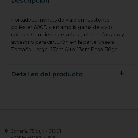
Descripción
Portadocumentos de viaje en resistente
poliéster 600D y en amplia gama de vivos
colores. Con cierre de velcro, interior forrado y
accesorio para cinturón en la parte trasera.
Tamaño: Largo: 27cm Alto: 13cm Peso: 38gr
Detalles del producto
Correría, 75 bajo - 01001
Vitoria-Gasteiz, Álava