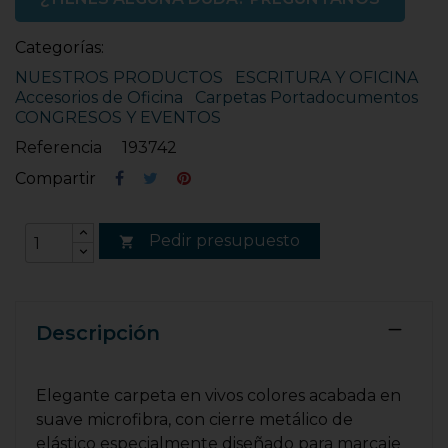
Categorías:
NUESTROS PRODUCTOS
ESCRITURA Y OFICINA
Accesorios de Oficina
Carpetas Portadocumentos
CONGRESOS Y EVENTOS
Referencia
193742
Compartir
Pedir presupuesto

Descripción
Elegante carpeta en vivos colores acabada en
suave microfibra, con cierre metálico de
elástico especialmente diseñado para marcaje