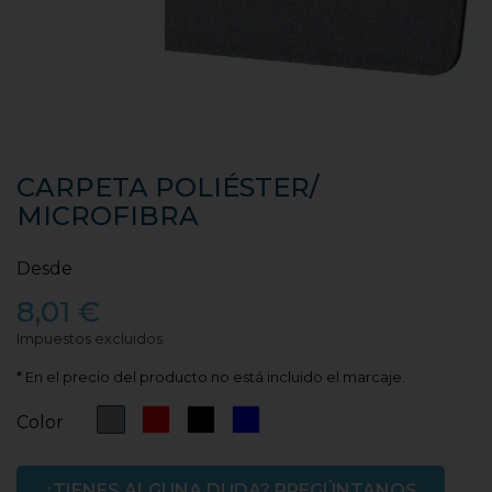
CARPETA POLIÉSTER/
MICROFIBRA
Desde
8,01 €
Impuestos excluidos
* En el precio del producto no está incluido el marcaje.
Gris
Rojo
Negro
Azul
Color
¿TIENES ALGUNA DUDA? PREGÚNTANOS