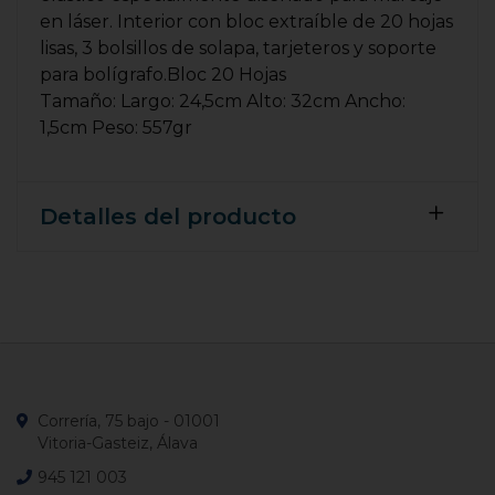
en láser. Interior con bloc extraíble de 20 hojas
lisas, 3 bolsillos de solapa, tarjeteros y soporte
para bolígrafo.Bloc 20 Hojas
Tamaño: Largo: 24,5cm Alto: 32cm Ancho:
1,5cm Peso: 557gr
Detalles del producto
Correría, 75 bajo - 01001
Vitoria-Gasteiz, Álava
945 121 003