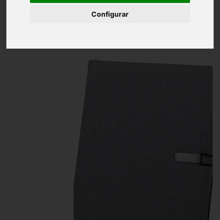
Inicio
Carpeta Poliéster/ Microfibra
Configurar