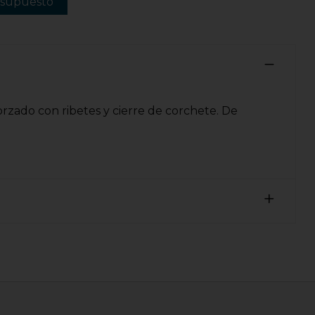
esupuesto
orzado con ribetes y cierre de corchete. De