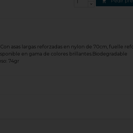
Pedir pr

. Con asas largas reforzadas en nylon de 70cm, fuelle ref
Disponible en gama de colores brillantes.Biodegradable
so: 74gr