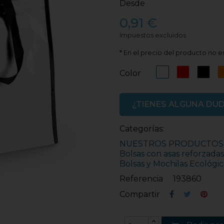
Desde
0,91 €
Impuestos excluidos
* En el precio del producto no es
Blanco
Rojo
Neg
Color
¿TIENES ALGUNA DU
Categorías:
NUESTROS PRODUCTOS
Bolsas con asas reforzadas
Bolsas y Mochilas Ecológic
Referencia
193860
Compartir