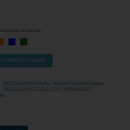
tá incluido el marcaje.
ro
Naranja
Azul
Verde
DA? PREGÚNTANOS
BOLSAS/MOCHILAS
Bolsas Personalizadas
REGALOS ECOLÓGICOS ORIGINALES
as