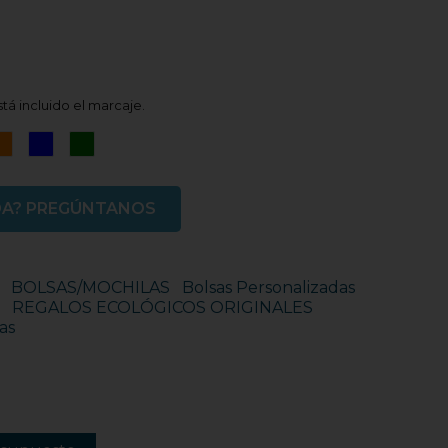
tá incluido el marcaje.
ro
Naranja
Azul
Verde
DA? PREGÚNTANOS
BOLSAS/MOCHILAS
Bolsas Personalizadas
REGALOS ECOLÓGICOS ORIGINALES
as