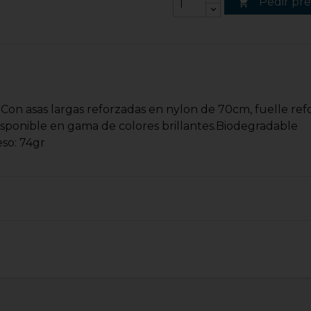
Pedir pr

. Con asas largas reforzadas en nylon de 70cm, fuelle ref
Disponible en gama de colores brillantes.Biodegradable
so: 74gr