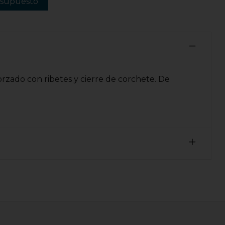
esupuesto
orzado con ribetes y cierre de corchete. De