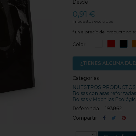
Desde
0,91 €
Impuestos excluidos
* En el precio del producto no es
Blanco
Rojo
Neg
Color
¿TIENES ALGUNA DU
Categorías:
NUESTROS PRODUCTOS
Bolsas con asas reforzadas
Bolsas y Mochilas Ecológic
Referencia
193862
Compartir