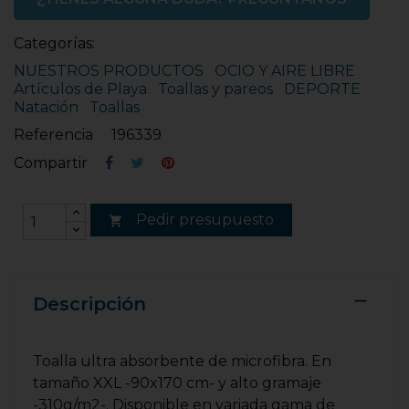
Categorías:
NUESTROS PRODUCTOS
OCIO Y AIRE LIBRE
Artículos de Playa
Toallas y pareos
DEPORTE
Natación
Toallas
Referencia
196339
Compartir
Pedir presupuesto

Descripción
Toalla ultra absorbente de microfibra. En
tamaño XXL -90x170 cm- y alto gramaje
-310g/m2-. Disponible en variada gama de