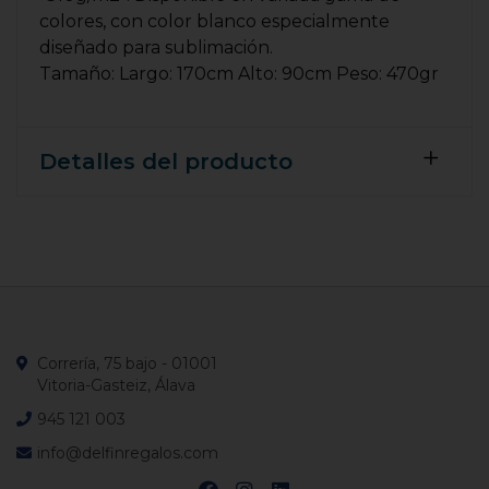
colores, con color blanco especialmente
diseñado para sublimación.
Tamaño: Largo: 170cm Alto: 90cm Peso: 470gr
Detalles del producto
Correría, 75 bajo - 01001
Vitoria-Gasteiz, Álava
945 121 003
info@delfinregalos.com