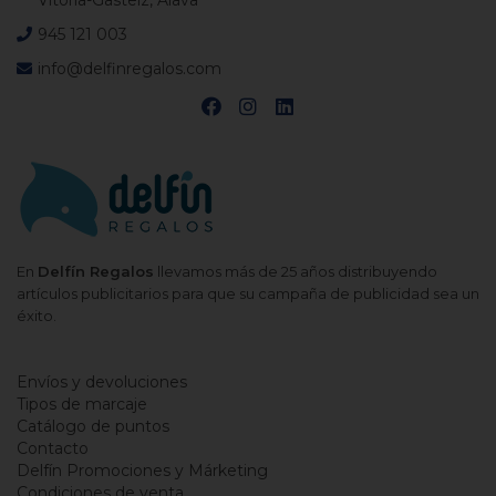
Vitoria-Gasteiz, Álava
945 121 003
info@delfinregalos.com
En
Delfín Regalos
llevamos más de 25 años distribuyendo
artículos publicitarios para que su campaña de publicidad sea un
éxito.
Envíos y devoluciones
Tipos de marcaje
Catálogo de puntos
Contacto
Delfín Promociones y Márketing
Condiciones de venta