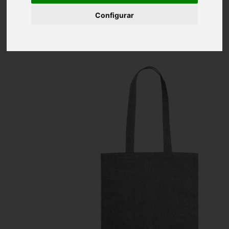
Inicio
Bolsa 100% Algodón Reciclado 120 g/ m2
Configurar