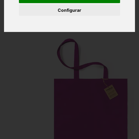
Inicio
Bolsa 100% Algodón Orgánico 140 g/ m2
Configurar