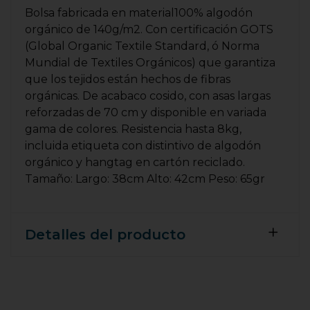
Bolsa fabricada en material100% algodón
orgánico de 140g/m2. Con certificación GOTS
(Global Organic Textile Standard, ó Norma
Mundial de Textiles Orgánicos) que garantiza
que los tejidos están hechos de fibras
orgánicas. De acabaco cosido, con asas largas
reforzadas de 70 cm y disponible en variada
gama de colores. Resistencia hasta 8kg,
incluida etiqueta con distintivo de algodón
orgánico y hangtag en cartón reciclado.
Tamaño: Largo: 38cm Alto: 42cm Peso: 65gr
Detalles del producto