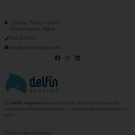
Correría, 75 bajo - 01001
Vitoria-Gasteiz, Álava
945 121 003
info@delfinregalos.com
En
Delfín Regalos
llevamos más de 25 años distribuyendo
artículos publicitarios para que su campaña de publicidad sea un
éxito.
Envíos y devoluciones