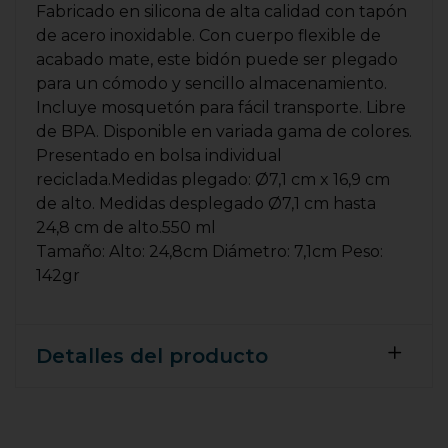
Fabricado en silicona de alta calidad con tapón
de acero inoxidable. Con cuerpo flexible de
acabado mate, este bidón puede ser plegado
para un cómodo y sencillo almacenamiento.
Incluye mosquetón para fácil transporte. Libre
de BPA. Disponible en variada gama de colores.
Presentado en bolsa individual
reciclada.Medidas plegado: Ø7,1 cm x 16,9 cm
de alto. Medidas desplegado Ø7,1 cm hasta
24,8 cm de alto.550 ml
Tamaño: Alto: 24,8cm Diámetro: 7,1cm Peso:
142gr
Detalles del producto