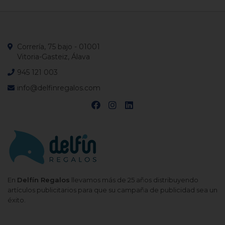
Correría, 75 bajo - 01001
Vitoria-Gasteiz, Álava
945 121 003
info@delfinregalos.com
En
Delfín Regalos
llevamos más de 25 años distribuyendo
artículos publicitarios para que su campaña de publicidad sea un
éxito.