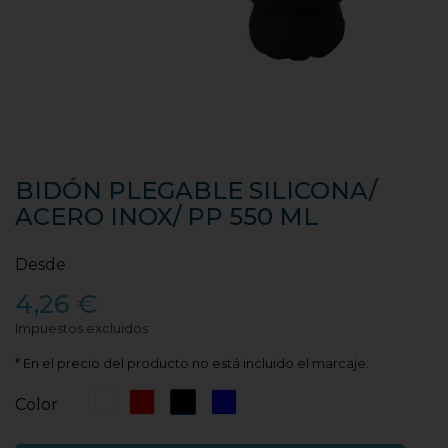
BIDÓN PLEGABLE SILICONA/
ACERO INOX/ PP 550 ML
Desde
4,26 €
Impuestos excluidos
* En el precio del producto no está incluido el marcaje.
Blanco
Rojo
Negro
Azul
Color