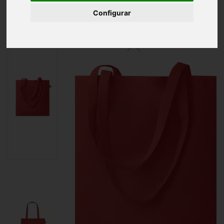
Inicio
Bolsa comercio justo 140gr/m²
Configurar