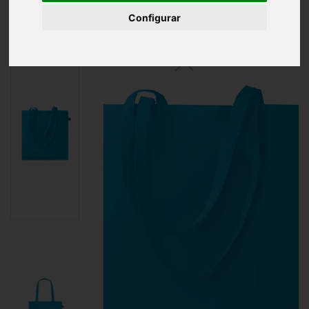
Inicio
Bolsa comercio justo 140gr/m²
Configurar