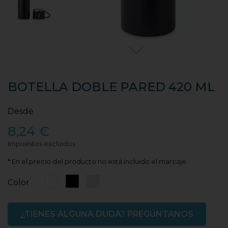
BOTELLA DOBLE PARED 420 ML
Desde
8,24 €
Impuestos excluidos
* En el precio del producto no está incluido el marcaje.
Blanco
Negro
Plata
Color
¿TIENES ALGUNA DUDA? PREGÚNTANOS