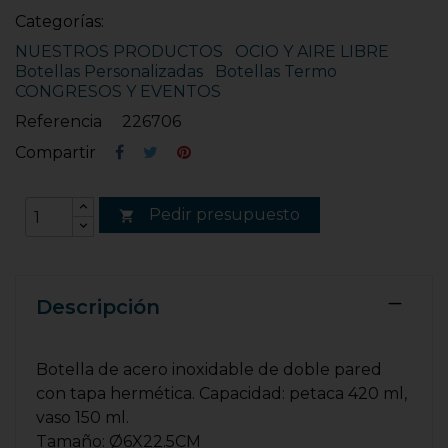
Categorías:
NUESTROS PRODUCTOS
OCIO Y AIRE LIBRE
Botellas Personalizadas
Botellas Termo
CONGRESOS Y EVENTOS
Referencia
226706
Compartir
Pedir presupuesto

Descripción
Botella de acero inoxidable de doble pared
con tapa hermética. Capacidad: petaca 420 ml,
vaso 150 ml.
Tamaño: Ø6X22.5CM