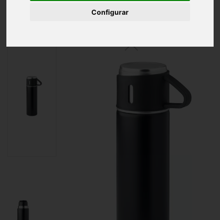
Inicio
Botella doble pared 420 ml
Configurar