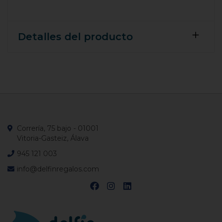
Detalles del producto
Correría, 75 bajo - 01001
Vitoria-Gasteiz, Álava
945 121 003
info@delfinregalos.com