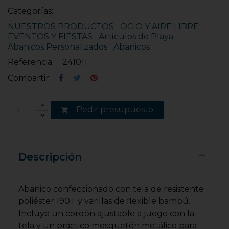
Categorías:
NUESTROS PRODUCTOS
OCIO Y AIRE LIBRE
EVENTOS Y FIESTAS
Artículos de Playa
Abanicos Personalizados
Abanicos
Referencia
241011
Compartir
Pedir presupuesto

Descripción
Abanico confeccionado con tela de resistente
poliéster 190T y varillas de flexible bambú.
Incluye un cordón ajustable a juego con la
tela y un práctico mosquetón metálico para