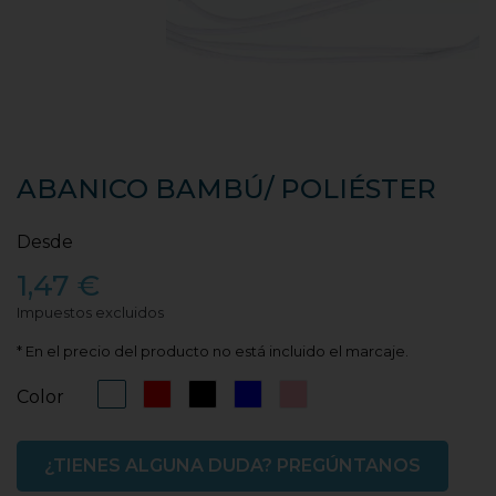
ABANICO BAMBÚ/ POLIÉSTER
Desde
1,47 €
Impuestos excluidos
* En el precio del producto no está incluido el marcaje.
Blanco
Rojo
Negro
Azul
Rosa
Color
¿TIENES ALGUNA DUDA? PREGÚNTANOS