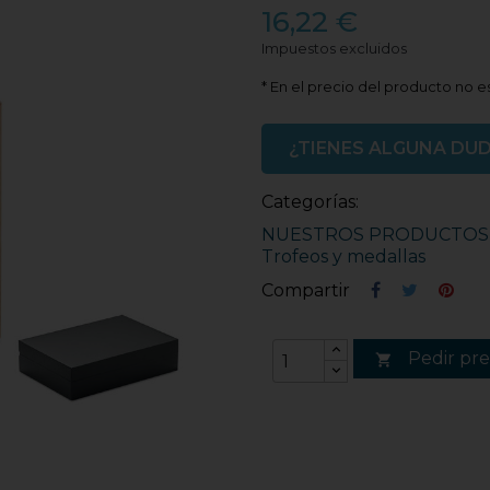
16,22 €
Impuestos excluidos
* En el precio del producto no es
¿TIENES ALGUNA DU
Categorías:
NUESTROS PRODUCTOS
Trofeos y medallas
Compartir
Pedir pr
