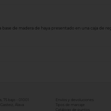
a base de madera de haya presentado en una caja de reg
a, 75 bajo - 01001
Envíos y devoluciones
-Gasteiz, Álava
Tipos de marcaje
Catálogo de puntos