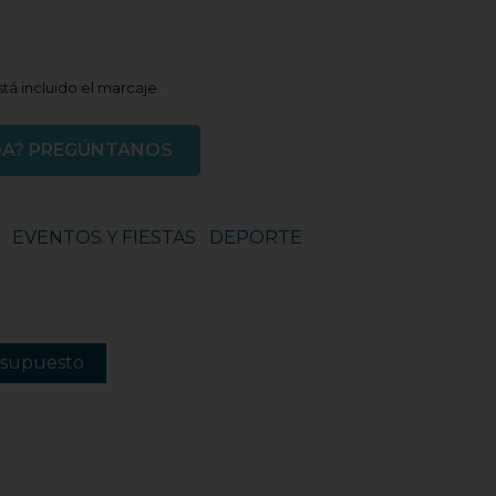
tá incluido el marcaje.
DA? PREGÚNTANOS
EVENTOS Y FIESTAS
DEPORTE
esupuesto