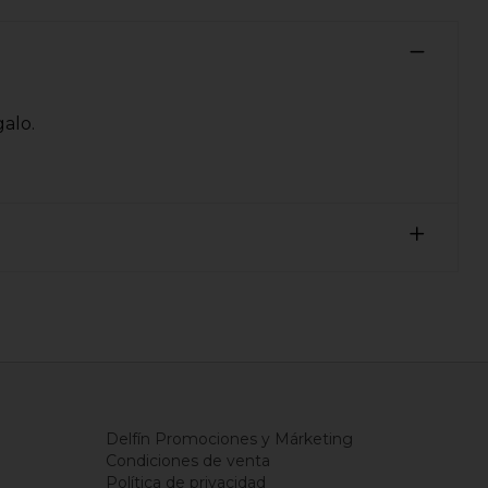
alo.
Delfín Promociones y Márketing
Condiciones de venta
Política de privacidad