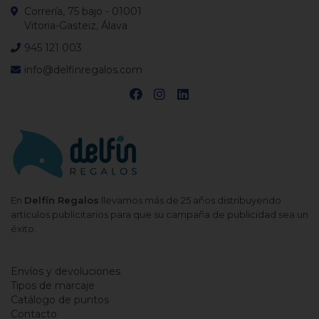
Correría, 75 bajo - 01001
Vitoria-Gasteiz, Álava
945 121 003
info@delfinregalos.com
En
Delfín Regalos
llevamos más de 25 años distribuyendo
artículos publicitarios para que su campaña de publicidad sea un
éxito.
Envíos y devoluciones
Tipos de marcaje
Catálogo de puntos
Contacto