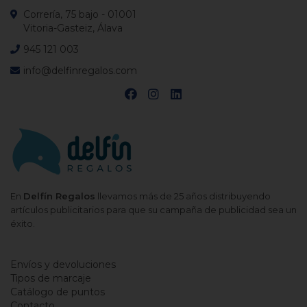
Correría, 75 bajo - 01001
Vitoria-Gasteiz, Álava
945 121 003
info@delfinregalos.com
En
Delfín Regalos
llevamos más de 25 años distribuyendo
artículos publicitarios para que su campaña de publicidad sea un
éxito.
Envíos y devoluciones
Tipos de marcaje
Catálogo de puntos
Contacto