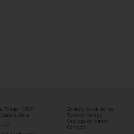
a, 75 bajo - 01001
Envíos y devoluciones
-Gasteiz, Álava
Tipos de marcaje
Catálogo de puntos
1 003
Contacto
elfinregalos.com