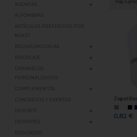
Hay 5 pro
AGENDAS

ALFOMBRAS
ARTÍCULOS PREFERIDOS POR
NUEST
BOLSAS/MOCHILAS

BRICOLAJE

CARAMELOS

PERSONALIZADOS
COMPLEMENTOS

Zapatilla
CONGRESOS Y EVENTOS
DEPORTE

0,82 €
DEPORTES

ECOLÓGICO