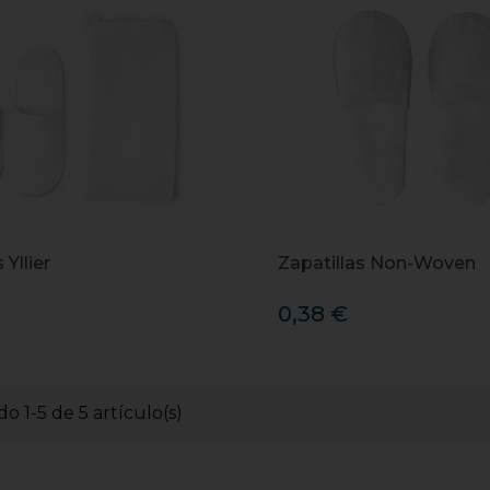
 Yllier
Zapatillas Non-Woven
0,38 €
o 1-5 de 5 artículo(s)