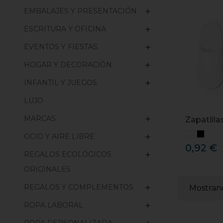
EMBALAJES Y PRESENTACIÓN

ESCRITURA Y OFICINA

EVENTOS Y FIESTAS

HOGAR Y DECORACIÓN

INFANTIL Y JUEGOS

LUJO
MARCAS

Zapatillas
OCIO Y AIRE LIBRE

0,92 €
REGALOS ECOLÓGICOS

ORIGINALES
REGALOS Y COMPLEMENTOS
Mostrand

ROPA LABORAL
