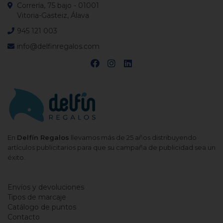
Correría, 75 bajo - 01001
Vitoria-Gasteiz, Álava
945 121 003
info@delfinregalos.com
En
Delfín Regalos
llevamos más de 25 años distribuyendo
artículos publicitarios para que su campaña de publicidad sea un
éxito.
Envíos y devoluciones
Tipos de marcaje
Catálogo de puntos
Contacto